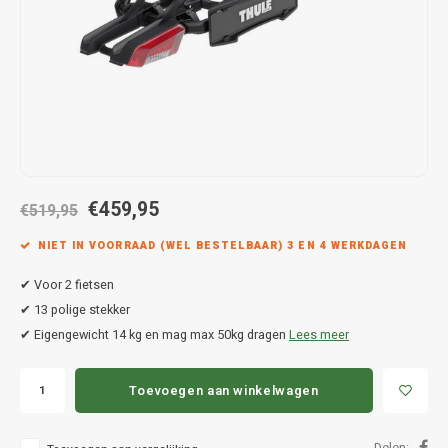
Hond
Trolleys
Chrys
Thule 
Fietskoffer
Hand, Heup en Body tassen
Citro
Thule
PickUp rek
Accessoires voor bij de tas
Cupra
Thule
Dakkoffertassen
Dacia
Thule
€459,95
Dodg
€519,95
NIET IN VOORRAAD (WEL BESTELBAAR) 3 EN 4 WERKDAGEN
Fiat
✔ Voor 2 fietsen
Ford
✔ 13 polige stekker
✔ Eigengewicht 14 kg en mag max 50kg dragen
Lees meer
Hond
Toevoegen aan winkelwagen
Hyund
Delen: