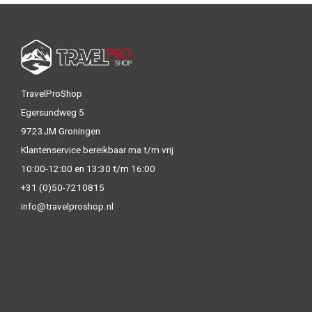
TravelProShop
Egersundweg 5
9723JM Groningen
Klantenservice bereikbaar ma t/m vrij
10:00-12:00 en 13:30 t/m 16:00
+31 (0)50-7210815
info@travelproshop.nl