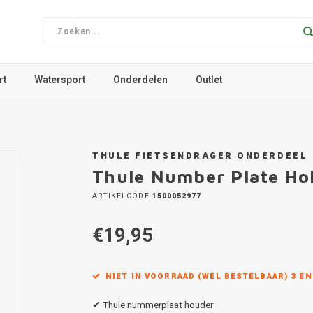
rt
Watersport
Onderdelen
Outlet
THULE FIETSENDRAGER ONDERDEEL
Thule Number Plate Ho
ARTIKELCODE
1500052977
€19,95
NIET IN VOORRAAD (WEL BESTELBAAR) 3 E
✔ Thule nummerplaat houder