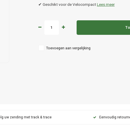
✔ Geschikt voor de Velocompact
Lees meer
To
Toevoegen aan vergelijking
lg uw zending met track & trace
Eenvoudig retourn