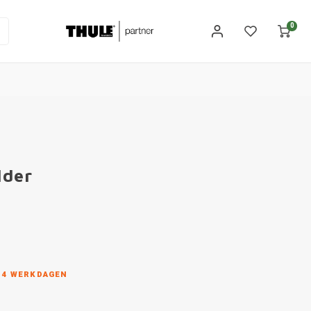
0
lder
N 4 WERKDAGEN