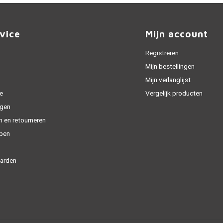
vice
Mijn account
Registreren
Mijn bestellingen
Mijn verlanglijst
e
Vergelijk producten
gen
n en retourneren
open
arden