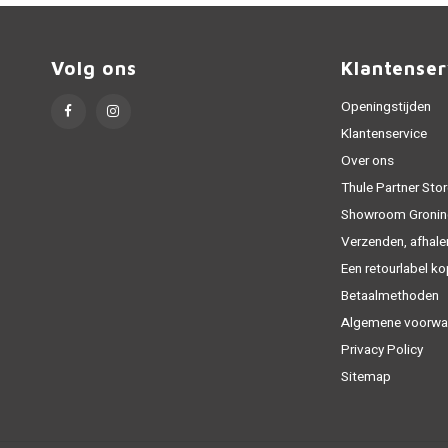
Volg ons
Klantenser
Openingstijden
Klantenservice
Over ons
Thule Partner Stor
Showroom Gronin
Verzenden, afhale
Een retourlabel k
Betaalmethoden
Algemene voorwa
Privacy Policy
Sitemap