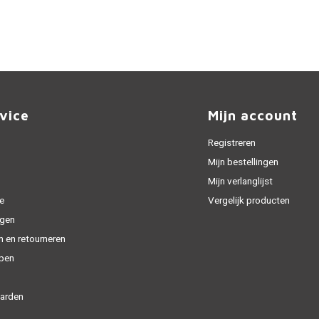
vice
Mijn account
Registreren
Mijn bestellingen
Mijn verlanglijst
e
Vergelijk producten
gen
n en retourneren
open
arden