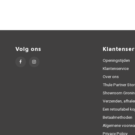
Volg ons
Klantenser
Openingstijden
Klantenservice
Over ons
Thule Partner Stor
Showroom Gronin
Verzenden, afhale
Een retourlabel k
Betaalmethoden
Algemene voorwa
Privacy Policy