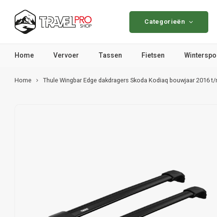
Categorieën
Home
Vervoer
Tassen
Fietsen
Winterspo
Home
Thule Wingbar Edge dakdragers Skoda Kodiaq bouwjaar 2016 t/