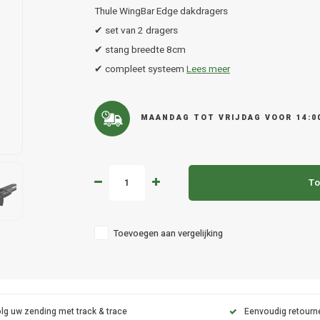
Thule WingBar Edge dakdragers
✔ set van 2 dragers
✔ stang breedte 8cm
✔ compleet systeem
Lees meer
MAANDAG TOT VRIJDAG VOOR 14:0
To
Toevoegen aan vergelijking
lg uw zending met track & trace
Eenvoudig retourn