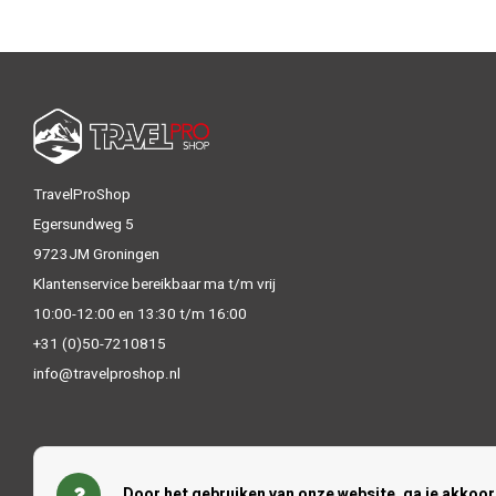
TravelProShop
Egersundweg 5
9723JM Groningen
Klantenservice bereikbaar ma t/m vrij
10:00-12:00 en 13:30 t/m 16:00
+31 (0)50-7210815
info@travelproshop.nl
Door het gebruiken van onze website, ga je akkoo