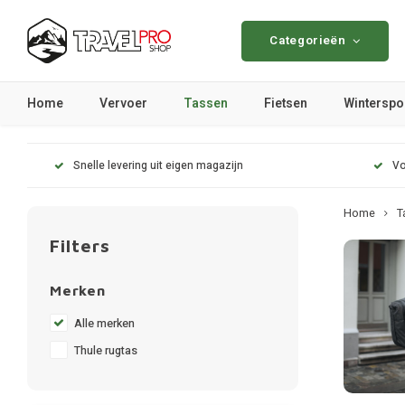
Categorieën
Home
Vervoer
Tassen
Fietsen
Winterspo
Snelle levering uit eigen magazijn
Vo
Home
T
Filters
Merken
Alle merken
Thule rugtas