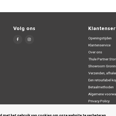
Volg ons
Klantenser
Openingstijden
Klantenservice
Over ons
Thule Partner Stor
Showroom Gronin
Verzenden, afhale
Een retourlabel k
Betaalmethoden
Algemene voorwa
Privacy Policy
Sitemap
rd met het gebruik van cookies om onze website te verbeteren.