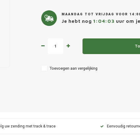
MAANDAG TOT VRIJDAG VOOR 14:0
Je hebt nog
1:04:02
uur om je
To
Toevoegen aan vergelijking
lg uw zending met track & trace
Eenvoudig retourn