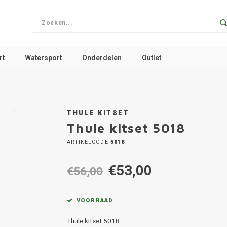
rt
Watersport
Onderdelen
Outlet
THULE KITSET
Thule kitset 5018
ARTIKELCODE
5018
€53,00
€56,00
VOORRAAD
Thule kitset 5018