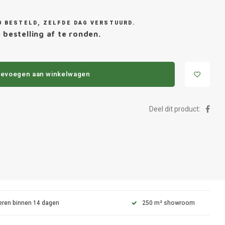
0 BESTELD, ZELFDE DAG VERSTUURD.
 bestelling af te ronden.
evoegen aan winkelwagen
Deel dit product:
eren binnen 14 dagen
250 m² showroom