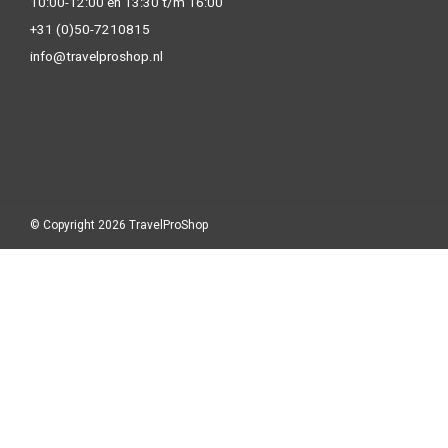
10:00-12:00 en 13:30 t/m 16:00
+31 (0)50-7210815
info@travelproshop.nl
© Copyright 2026 TravelProShop