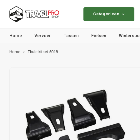
Categorieën
Home
Vervoer
Tassen
Fietsen
Winterspo
Home
Thule kitset 5018