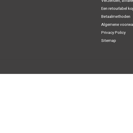
Verzenden, afhale
Een retourlabel k
Betaalmethoden
Algemene voorwa
Privacy Policy
Sitemap