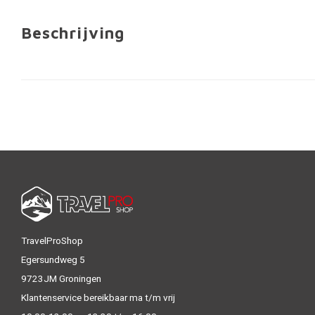
Beschrijving
TravelProShop
Egersundweg 5
9723JM Groningen
Klantenservice bereikbaar ma t/m vrij