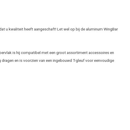
dat u kwaliteit heeft aangeschaft! Let wel op bij de aluminum WingBar
ppervlak is hij compatibel met een groot assortiment accessoires en
kg dragen en is voorzien van een ingebouwd T-gleuf voor eenvoudige