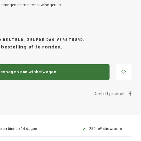
 stangen en minimaal windgeruis.
0 BESTELD, ZELFDE DAG VERSTUURD.
bestelling af te ronden.
evoegen aan winkelwagen
Deel dit product:
eren binnen 14 dagen
250 m² showroom