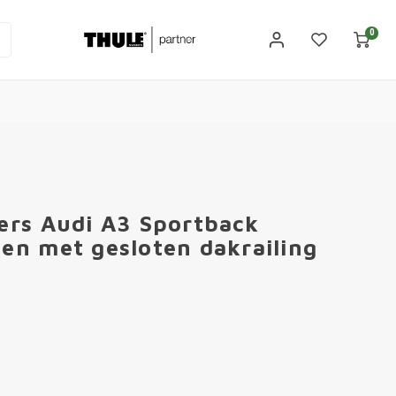
0
ers Audi A3 Sportback
en met gesloten dakrailing