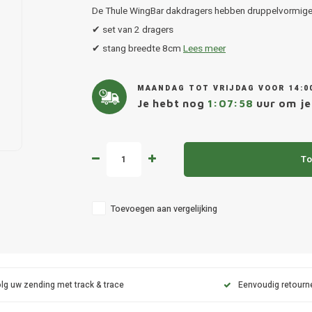
De Thule WingBar dakdragers hebben druppelvormige
✔ set van 2 dragers
✔ stang breedte 8cm
Lees meer
MAANDAG TOT VRIJDAG VOOR 14:0
Je hebt nog
1:07:58
uur om je 
To
Toevoegen aan vergelijking
lg uw zending met track & trace
Eenvoudig retourn