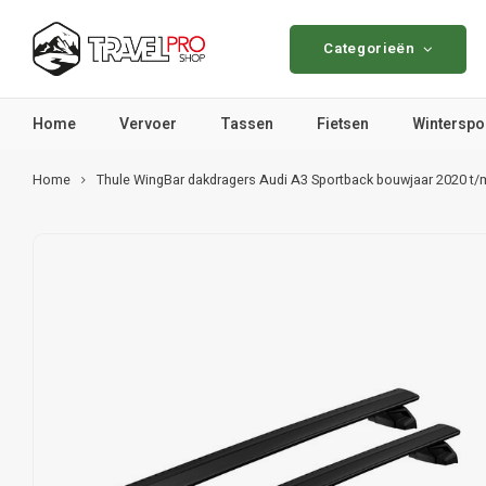
Categorieën
Home
Vervoer
Tassen
Fietsen
Winterspo
Home
Thule WingBar dakdragers Audi A3 Sportback bouwjaar 2020 t/m