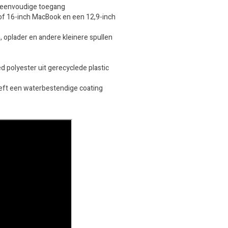
n eenvoudige toegang
 of 16-inch MacBook en een 12,9-inch
, oplader en andere kleinere spullen
 polyester uit gerecyclede plastic
eft een waterbestendige coating