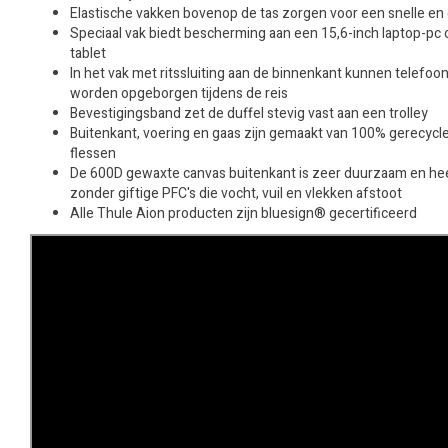
Elastische vakken bovenop de tas zorgen voor een snelle e
Speciaal vak biedt bescherming aan een 15,6-inch laptop-pc
tablet
In het vak met ritssluiting aan de binnenkant kunnen telefoon
worden opgeborgen tijdens de reis
Bevestigingsband zet de duffel stevig vast aan een trolley
Buitenkant, voering en gaas zijn gemaakt van 100% gerecycled
flessen
De 600D gewaxte canvas buitenkant is zeer duurzaam en he
zonder giftige PFC's die vocht, vuil en vlekken afstoot
Alle Thule Aion producten zijn bluesign® gecertificeerd