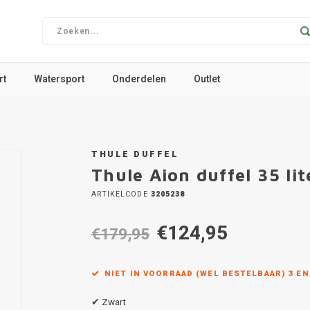
rt
Watersport
Onderdelen
Outlet
THULE DUFFEL
Thule Aion duffel 35 lit
ARTIKELCODE
3205238
€124,95
€179,95
NIET IN VOORRAAD (WEL BESTELBAAR) 3 E
✔ Zwart