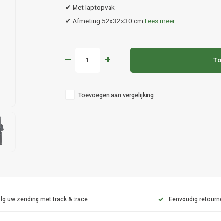
✔ Met laptopvak
✔ Afmeting 52x32x30 cm
Lees meer
To
Toevoegen aan vergelijking
lg uw zending met track & trace
Eenvoudig retourn