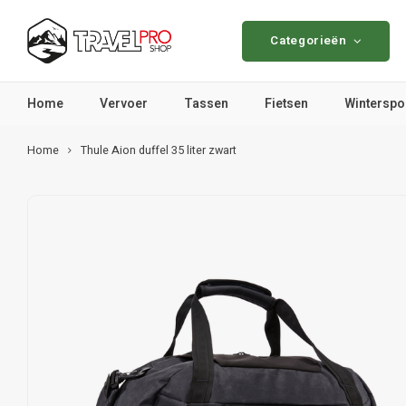
Categorieën
Home
Vervoer
Tassen
Fietsen
Winterspo
Home
Thule Aion duffel 35 liter zwart