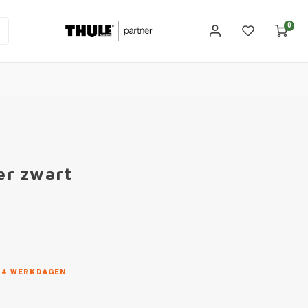
0
er zwart
N 4 WERKDAGEN