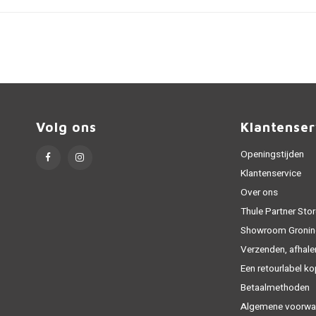
Volg ons
Klantenser
Openingstijden
Klantenservice
Over ons
Thule Partner Stor
Showroom Gronin
Verzenden, afhale
Een retourlabel k
Betaalmethoden
Algemene voorwa