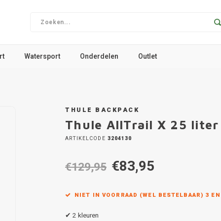
rt
Watersport
Onderdelen
Outlet
THULE BACKPACK
Thule AllTrail X 25 lite
ARTIKELCODE
3204130
€83,95
€129,95
NIET IN VOORRAAD (WEL BESTELBAAR) 3 E
✔ 2 kleuren