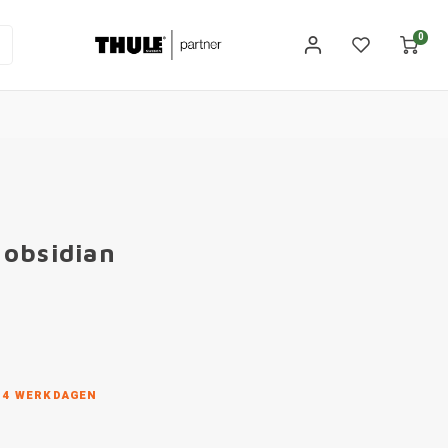
0
r obsidian
N 4 WERKDAGEN