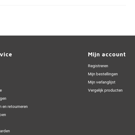
vice
Mijn account
Registreren
Mijn bestellingen
Mijn verlanglijst
e
Vergelijk producten
gen
n en retourneren
open
arden