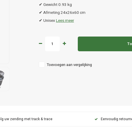
✔ Gewicht 0.93 kg
✔ Afmeting 24x26x60 cm
✔ Unisex
Lees meer
To
Toevoegen aan vergelijking
lg uw zending met track & trace
Eenvoudig retourn