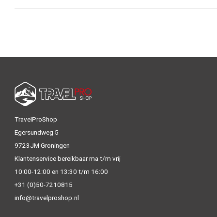
TravelProShop
Egersundweg 5
9723JM Groningen
Klantenservice bereikbaar ma t/m vrij
10:00-12:00 en 13:30 t/m 16:00
+31 (0)50-7210815
info@travelproshop.nl