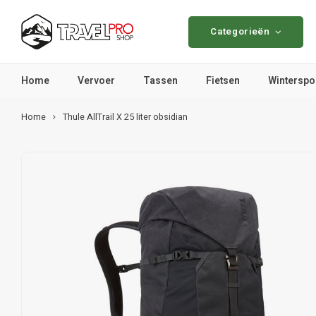
Categorieën
Home
Vervoer
Tassen
Fietsen
Winterspo
Home
Thule AllTrail X 25 liter obsidian