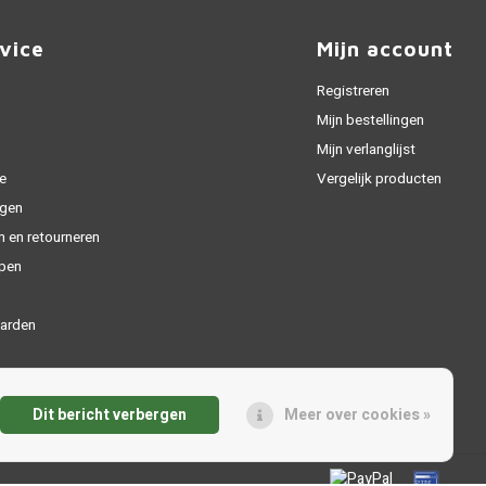
vice
Mijn account
Registreren
Mijn bestellingen
Mijn verlanglijst
e
Vergelijk producten
gen
n en retourneren
open
arden
Dit bericht verbergen
Meer over cookies »