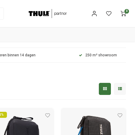
0
eren binnen 14 dagen
250 m² showroom
2%