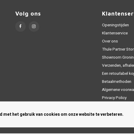
Volg ons
Klantenser
Openingstijden
Klantenservice
Over ons
Thule Partner Stor
Showroom Gronin
Verzenden, afhale
Een retourlabel k
Betaalmethoden
Algemene voorwa
Privacy Policy
Sitemap
rd met het gebruik van cookies om onze website te verbeteren.