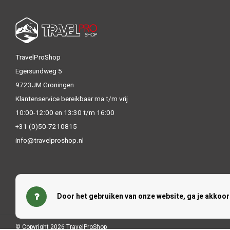
TravelProShop
Egersundweg 5
9723JM Groningen
Klantenservice bereikbaar ma t/m vrij
10:00-12:00 en 13:30 t/m 16:00
+31 (0)50-7210815
info@travelproshop.nl
Door het gebruiken van onze website, ga je akkoo
© Copyright 2026 TravelProShop