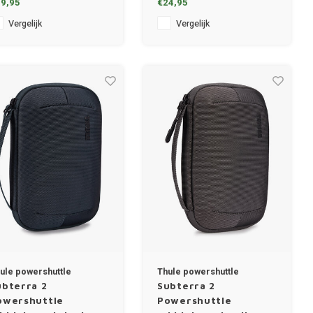
9,95
€24,95
Vergelijk
Vergelijk
ule powershuttle
Thule powershuttle
ubterra 2
Subterra 2
owershuttle
Powershuttle