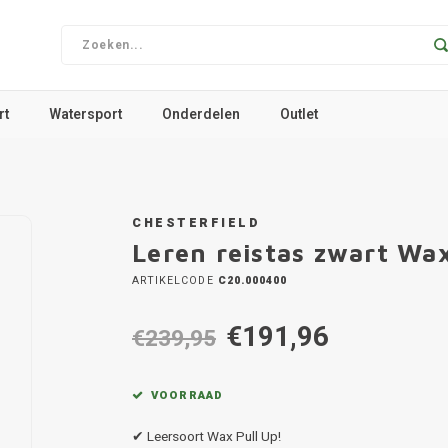
rt
Watersport
Onderdelen
Outlet
CHESTERFIELD
Leren reistas zwart Wax
ARTIKELCODE
C20.000400
€191,96
€239,95
VOORRAAD
✔ Leersoort Wax Pull Up!