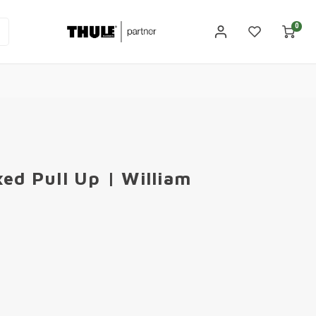
0
ed Pull Up | William