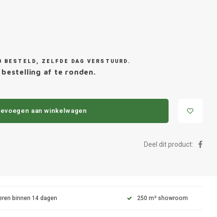
0 BESTELD, ZELFDE DAG VERSTUURD.
 bestelling af te ronden.
evoegen aan winkelwagen
Deel dit product:
eren binnen 14 dagen
250 m² showroom