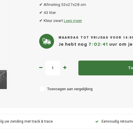
✔ Afmeting 53x27x28 cm
✔ 43 liter
✔ Kleur zwart
Lees meer
MAANDAG TOT VRIJDAG VOOR 14:0
Je hebt nog
7:02:40
uur om je
To
Toevoegen aan vergelijking
lg uw zending met track & trace
Eenvoudig retourn