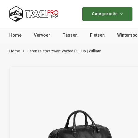
Categorieën
Home
Vervoer
Tassen
Fietsen
Winterspo
Home
Leren reistas zwart Waxed Pull Up | William