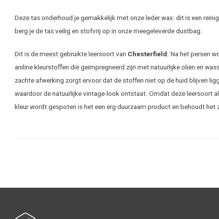
Deze tas onderhoud je gemakkelijk met onze leder wax: dit is een rein
berg je de tas veilig en stofvrij op in onze meegeleverde dustbag.
Dit is de meest gebruikte leersoort van
Chesterfield
. Na het persen w
aniline kleurstoﬀen die geïmpregneerd zijn met natuurlijke oliën en was
zachte afwerking zorgt ervoor dat de stoffen niet op de huid blijven lig
waardoor de natuurlijke vintage-look ontstaat. Omdat deze leersoort a
kleur wordt gespoten is het een erg duurzaam product en behoudt het zij