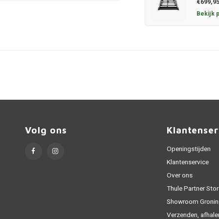
€699,9
Bekijk 
Volg ons
Klantenser
Openingstijden
Klantenservice
Over ons
Thule Partner Stor
Showroom Gronin
Verzenden, afhale