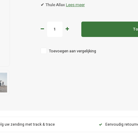
✔ Thule Allax
Lees meer
To
Toevoegen aan vergelijking
lg uw zending met track & trace
Eenvoudig retourn