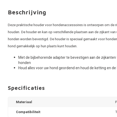
Beschrijving
Deze praktische houder voor hondenaccessoires is ontworpen om de r
houden. De houder en kan op verschillende plaatsen aan de zijkant van
honden worden bevestigd. De houder is speciaal gemaakt voor hondena
hond gemakkelijk op hun plaats kunt houden.
Met de bijbehorende adapter te bevestigen aan de zijkanten 
honden
Houd alles voor uw hond geordend en houd de ketting en de 
Specificaties
Materiaal
Compatibiliteit
T