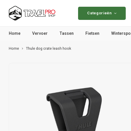
Categorieën
Home
Vervoer
Tassen
Fietsen
Winterspo
Home
Thule dog crate leash hook