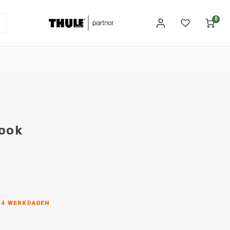
0
hook
N 4 WERKDAGEN