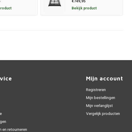
5
€749,95
product
Bekijk product
vice
Mijn account
Registreren
Mijn bestellingen
Mijn verlanglijst
e
Vergelijk producten
gen
n en retourneren