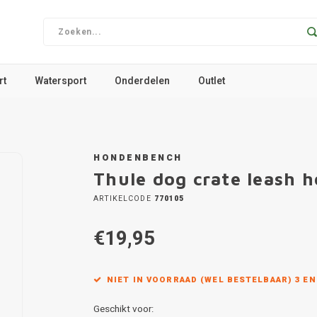
rt
Watersport
Onderdelen
Outlet
HONDENBENCH
Thule dog crate leash 
ARTIKELCODE
770105
€19,95
NIET IN VOORRAAD (WEL BESTELBAAR) 3 E
Geschikt voor: