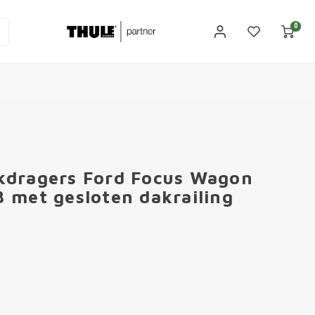
0
kdragers Ford Focus Wagon
 met gesloten dakrailing