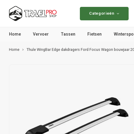
Categorieën
Home
Vervoer
Tassen
Fietsen
Winterspo
Home
Thule WingBar Edge dakdragers Ford Focus Wagon bouwjaar 201