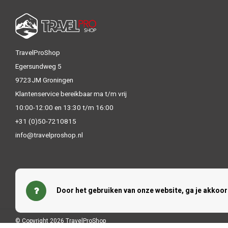
TravelProShop
Egersundweg 5
9723JM Groningen
Klantenservice bereikbaar ma t/m vrij
10:00-12:00 en 13:30 t/m 16:00
+31 (0)50-7210815
info@travelproshop.nl
Door het gebruiken van onze website, ga je akkoo
© Copyright 2026 TravelProShop