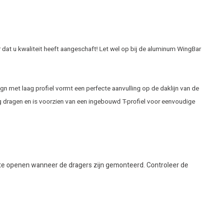
 dat u kwaliteit heeft aangeschaft! Let wel op bij de aluminum WingBar
n met laag profiel vormt een perfecte aanvulling op de daklijn van de
g dragen en is voorzien van een ingebouwd T-profiel voor eenvoudige
ak te openen wanneer de dragers zijn gemonteerd. Controleer de