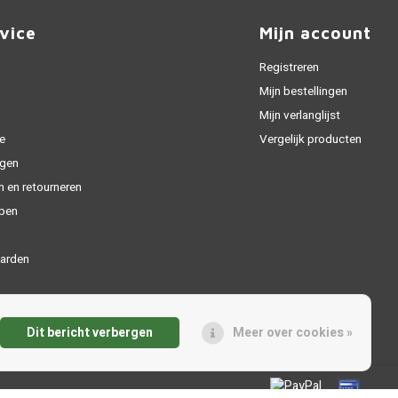
vice
Mijn account
Registreren
Mijn bestellingen
Mijn verlanglijst
e
Vergelijk producten
gen
n en retourneren
open
arden
Dit bericht verbergen
Meer over cookies »