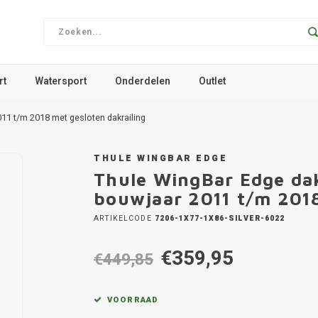
rt
Watersport
Onderdelen
Outlet
1 t/m 2018 met gesloten dakrailing
THULE WINGBAR EDGE
Thule WingBar Edge da
bouwjaar 2011 t/m 2018
ARTIKELCODE
7206-1X77-1X86-SILVER-6022
€359,95
€449,85
VOORRAAD