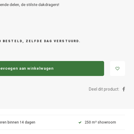
nde delen, de stilste dakdragers!
0 BESTELD, ZELFDE DAG VERSTUURD.
evoegen aan winkelwagen
Deel dit product:
eren binnen 14 dagen
250 m² showroom