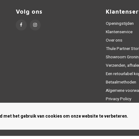
Volg ons
Klantenser
Openingstijden
Klantenservice
Over ons
Thule Partner Stor
Showroom Gronin
Verzenden, afhale
Een retourlabel k
Betaalmethoden
Algemene voorwa
Privacy Policy
Sitemap
rd met het gebruik van cookies om onze website te verbeteren.