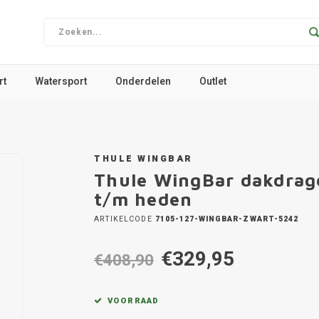
rt
Watersport
Onderdelen
Outlet
THULE WINGBAR
Thule WingBar dakdrag
t/m heden
ARTIKELCODE
7105-127-WINGBAR-ZWART-5242
€329,95
€408,90
VOORRAAD