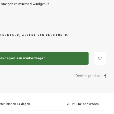
 stangen en minimaal windgeruis.
0 BESTELD, ZELFDE DAG VERSTUURD.
evoegen aan winkelwagen
Deel dit product:
eren binnen 14 dagen
250 m² showroom