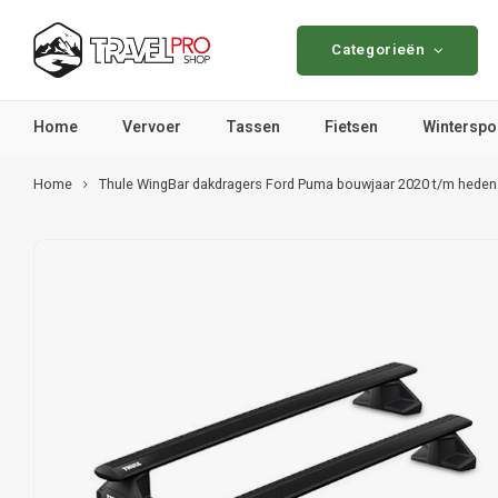
Categorieën
Home
Vervoer
Tassen
Fietsen
Winterspo
Home
Thule WingBar dakdragers Ford Puma bouwjaar 2020 t/m heden