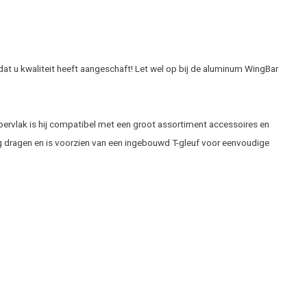
dat u kwaliteit heeft aangeschaft! Let wel op bij de aluminum WingBar
ppervlak is hij compatibel met een groot assortiment accessoires en
kg dragen en is voorzien van een ingebouwd T-gleuf voor eenvoudige