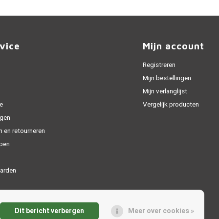
vice
Mijn account
Registreren
Mijn bestellingen
Mijn verlanglijst
e
Vergelijk producten
gen
n en retourneren
open
arden
Dit bericht verbergen
Meer over cookies »