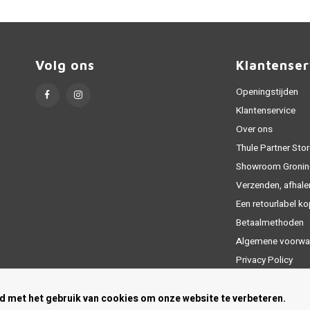
Volg ons
Klantenser
Openingstijden
Klantenservice
Over ons
Thule Partner Stor
Showroom Gronin
Verzenden, afhale
Een retourlabel k
Betaalmethoden
Algemene voorwa
Privacy Policy
Sitemap
rd met het gebruik van cookies om onze website te verbeteren.