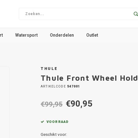
rt
Watersport
Onderdelen
Outlet
THULE
Thule Front Wheel Hold
ARTIKELCODE
547001
€90,95
€99,95
VOORRAAD
Geschikt voor: