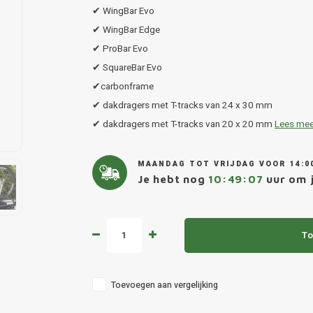
✔ WingBar Evo
✔ WingBar Edge
✔ ProBar Evo
✔ SquareBar Evo
✔carbonframe
✔ dakdragers met T-tracks van 24 x 30 mm
✔ dakdragers met T-tracks van 20 x 20 mm
Lees mee
MAANDAG TOT VRIJDAG VOOR 14:0
Je hebt nog
10:49:07
uur om j
To
Toevoegen aan vergelijking