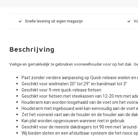
Snelle levering uit eigen magazijn
Vo
Beschrijving
Veilige en gemakkelijk te gebruiken voorwielhouder voor op het dak. G
Past zonder verdere aanpassing op Quick-release wielen en
Geschikt voor wielmaten 20" tot 29" en bandmaat tot 3"
Geschikt voor 9-mm quick-release fietsen
Geschikt voor fietsen met steekassen van 12-20 mm met adap
Houderarm kan worden losgehaald van de voet om het voorwi
Houderarm met ingebouwd wiel kan eenvoudig aan de voet
Zet het voorwiel vast aan de houder en de houder aan de dakd
Kan plat worden opgevouwen wanneer niet in gebruik
Geschikt voor de meeste dakdragers tot 90 mm met 'around
Wij bieden sloten en een afsluitbaar systeem die het risico 