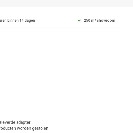
eren binnen 14 dagen
250 m² showroom
eleverde adapter
 producten worden gestolen