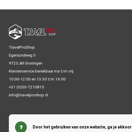
TravelProShop
Egersundweg 5
9723JM Groningen
Klantenservice bereikbaar ma t/m vrij
10:00-12:00 en 13:30 t/m 16:00
+31 (0)50-7210815
info@travelproshop.nl
Door het gebruiken van onze website, ga je akkoo