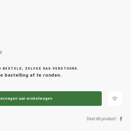
r
0 BESTELD, ZELFDE DAG VERSTUURD.
e bestelling af te ronden.
evoegen aan winkelwagen
Deel dit product: