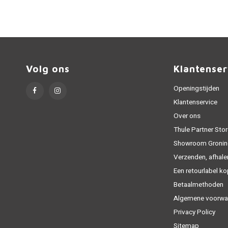
Volg ons
Klantenser
Openingstijden
Klantenservice
Over ons
Thule Partner Stor
Showroom Gronin
Verzenden, afhale
Een retourlabel k
Betaalmethoden
Algemene voorwa
Privacy Policy
Sitemap