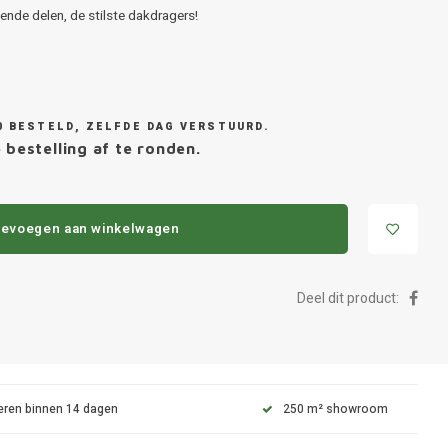
nde delen, de stilste dakdragers!
0 BESTELD, ZELFDE DAG VERSTUURD.
bestelling af te ronden.
evoegen aan winkelwagen
Deel dit product:
eren binnen 14 dagen
250 m² showroom