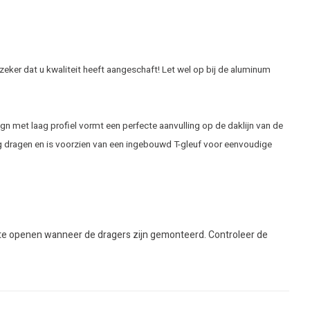
zeker dat u kwaliteit heeft aangeschaft! Let wel op bij de aluminum
n met laag profiel vormt een perfecte aanvulling op de daklijn van de
g dragen en is voorzien van een ingebouwd T-gleuf voor eenvoudige
ak te openen wanneer de dragers zijn gemonteerd. Controleer de