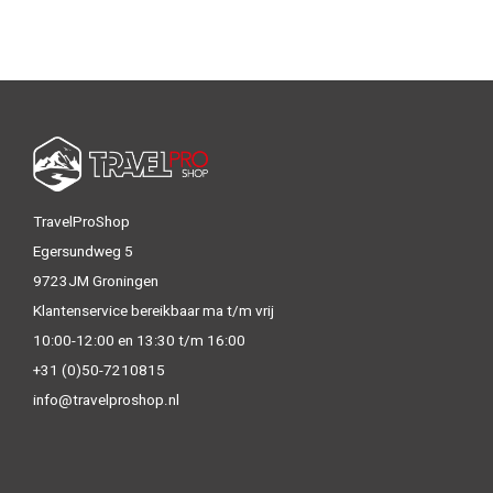
TravelProShop
Egersundweg 5
9723JM Groningen
Klantenservice bereikbaar ma t/m vrij
10:00-12:00 en 13:30 t/m 16:00
+31 (0)50-7210815
info@travelproshop.nl