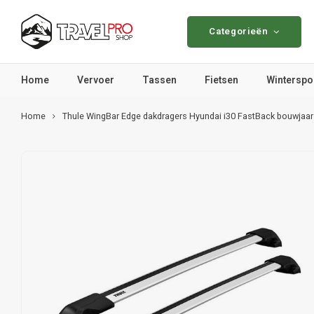
Categorieën
Home
Vervoer
Tassen
Fietsen
Winterspo
Home
Thule WingBar Edge dakdragers Hyundai i30 FastBack bouwjaa