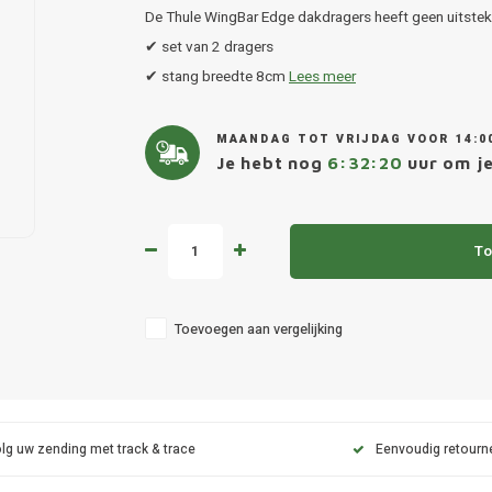
De Thule WingBar Edge dakdragers heeft geen uitsteke
✔ set van 2 dragers
✔ stang breedte 8cm
Lees meer
MAANDAG TOT VRIJDAG VOOR 14:0
Je hebt nog
6:32:19
uur om je 
To
Toevoegen aan vergelijking
lg uw zending met track & trace
Eenvoudig retourn