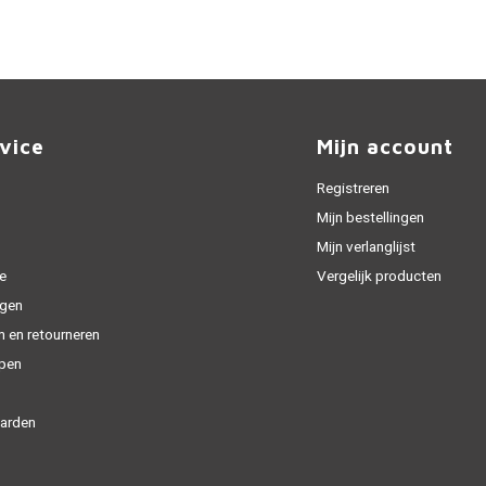
vice
Mijn account
Registreren
Mijn bestellingen
Mijn verlanglijst
e
Vergelijk producten
gen
n en retourneren
open
arden