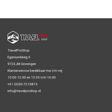
TravelProShop
Egersundweg 5
9723JM Groningen
Klantenservice bereikbaar ma t/m vrij
10:00-12:00 en 13:30 t/m 16:00
+31 (0)50-7210815
info@travelproshop.nl