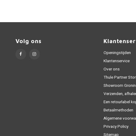
Volg ons
Klantenser
Openingstijden
Klantenservice
Over ons
Thule Partner Stor
Showroom Gronin
Verzenden, afhale
Een retourlabel k
Betaalmethoden
Algemene voorwa
Privacy Policy
Sitemap