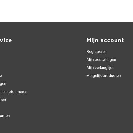
vice
Mijn account
Registreren
Mijn bestellingen
Mijn verlanglijst
e
Vergelijk producten
gen
n en retourneren
open
arden