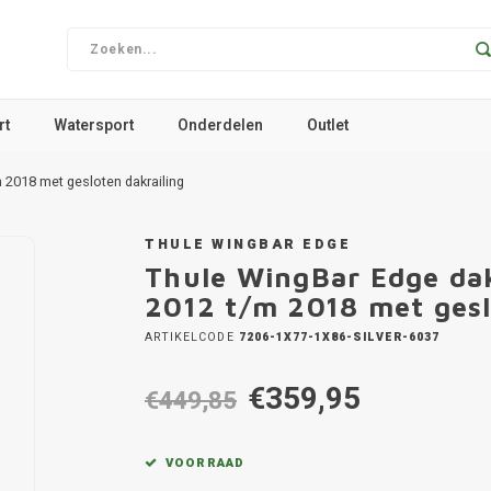
rt
Watersport
Onderdelen
Outlet
 2018 met gesloten dakrailing
THULE WINGBAR EDGE
Thule WingBar Edge da
2012 t/m 2018 met gesl
ARTIKELCODE
7206-1X77-1X86-SILVER-6037
€359,95
€449,85
VOORRAAD