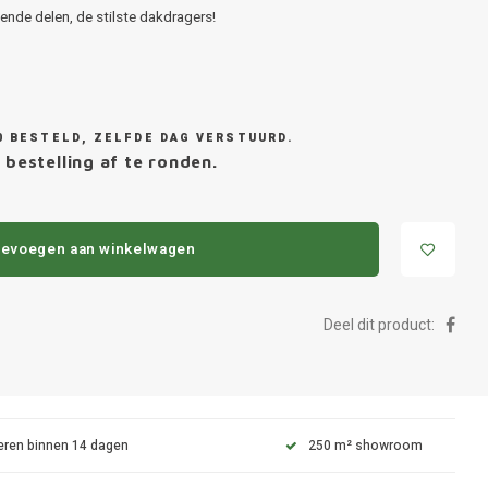
nde delen, de stilste dakdragers!
0 BESTELD, ZELFDE DAG VERSTUURD.
 bestelling af te ronden.
evoegen aan winkelwagen
Deel dit product:
eren binnen 14 dagen
250 m² showroom