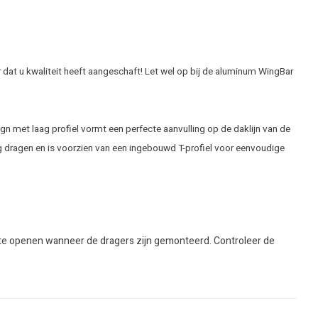
 dat u kwaliteit heeft aangeschaft! Let wel op bij de aluminum WingBar
n met laag profiel vormt een perfecte aanvulling op de daklijn van de
g dragen en is voorzien van een ingebouwd T-profiel voor eenvoudige
ak te openen wanneer de dragers zijn gemonteerd. Controleer de