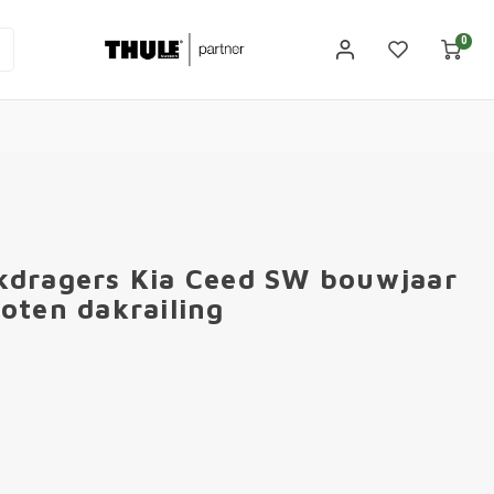
0
kdragers Kia Ceed SW bouwjaar
oten dakrailing