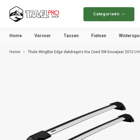
Categorieën
Home
Vervoer
Tassen
Fietsen
Winterspo
Home
Thule WingBar Edge dakdragers Kia Ceed SW bouwjaar 2012 t/m