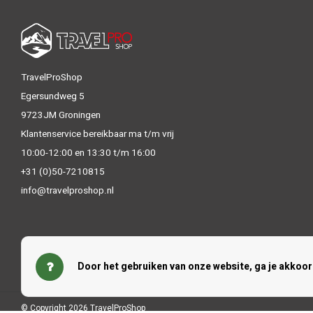
TravelProShop
Egersundweg 5
9723JM Groningen
Klantenservice bereikbaar ma t/m vrij
10:00-12:00 en 13:30 t/m 16:00
+31 (0)50-7210815
info@travelproshop.nl
Door het gebruiken van onze website, ga je akkoo
© Copyright 2026 TravelProShop