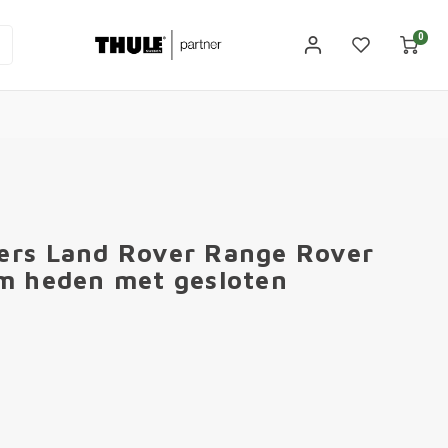
0
ers Land Rover Range Rover
/m heden met gesloten