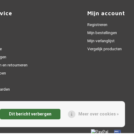
vice
Mijn account
Registreren
Mijn bestellingen
Mijn verlanglijst
e
Vergelijk producten
gen
n en retourneren
open
arden
Dit bericht verbergen
Meer over cookies »