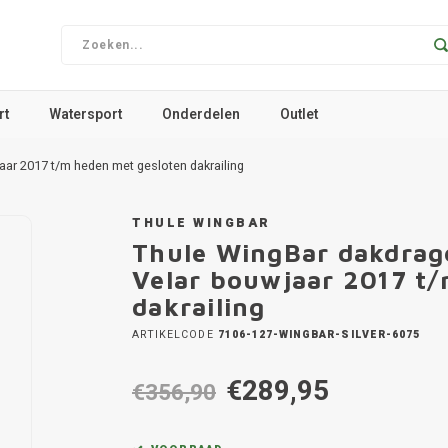
rt
Watersport
Onderdelen
Outlet
ar 2017 t/m heden met gesloten dakrailing
THULE WINGBAR
Thule WingBar dakdrag
Velar bouwjaar 2017 t
dakrailing
ARTIKELCODE
7106-127-WINGBAR-SILVER-6075
€289,95
€356,90