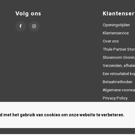
Volg ons
Klantenser
Openingstijden
Klantenservice
Over ons
Thule Partner Stor
Showroom Gronin
Verzenden, afhale
Een retourlabel k
Betaalmethoden
Algemene voorwa
Privacy Policy
Sitemap
rd met het gebruik van cookies om onze website te verbeteren.