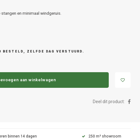
 stangen en minimaal windgeruis.
0 BESTELD, ZELFDE DAG VERSTUURD.
evoegen aan winkelwagen
Deel dit product:
eren binnen 14 dagen
250 m² showroom