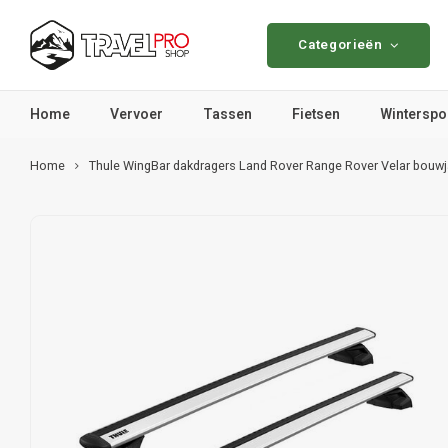
Categorieën
Home
Vervoer
Tassen
Fietsen
Winterspo
Home
Thule WingBar dakdragers Land Rover Range Rover Velar bouwja