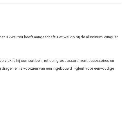
dat u kwaliteit heeft aangeschaft! Let wel op bij de aluminum WingBar
ppervlak is hij compatibel met een groot assortiment accessoires en
kg dragen en is voorzien van een ingebouwd T-gleuf voor eenvoudige