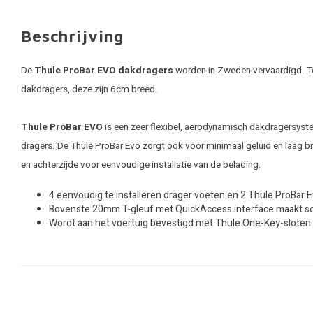
Beschrijving
De
Thule ProBar EVO dakdragers
worden in Zweden vervaardigd. Top
dakdragers, deze zijn 6cm breed.
Thule ProBar EVO
is een zeer flexibel, aerodynamisch dakdragersystee
dragers. De Thule ProBar Evo zorgt ook voor minimaal geluid en laag b
en achterzijde voor eenvoudige installatie van de belading.
4 eenvoudig te installeren drager voeten en 2 Thule ProBar 
Bovenste 20mm T-gleuf met QuickAccess interface maakt soep
Wordt aan het voertuig bevestigd met Thule One-Key-sloten (