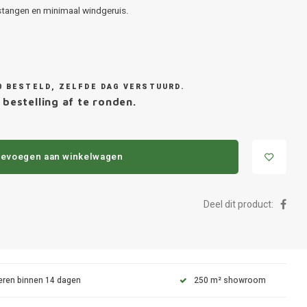
tangen en minimaal windgeruis.
0 BESTELD, ZELFDE DAG VERSTUURD.
bestelling af te ronden.
evoegen aan winkelwagen
Deel dit product:
eren binnen 14 dagen
250 m² showroom