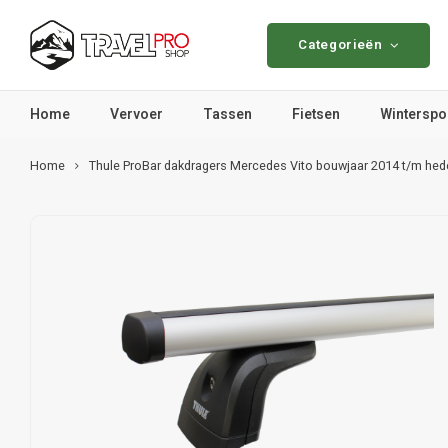
Categorieën
Home
Vervoer
Tassen
Fietsen
Winterspo
Home
Thule ProBar dakdragers Mercedes Vito bouwjaar 2014 t/m h