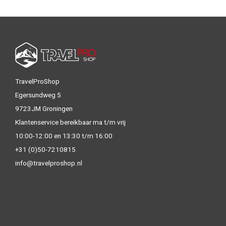
TravelProShop
Egersundweg 5
9723JM Groningen
Klantenservice bereikbaar ma t/m vrij
10:00-12:00 en 13:30 t/m 16:00
+31 (0)50-7210815
info@travelproshop.nl