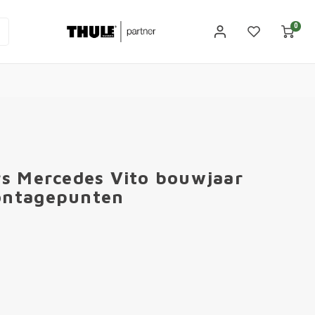
0
rs Mercedes Vito bouwjaar
ontagepunten