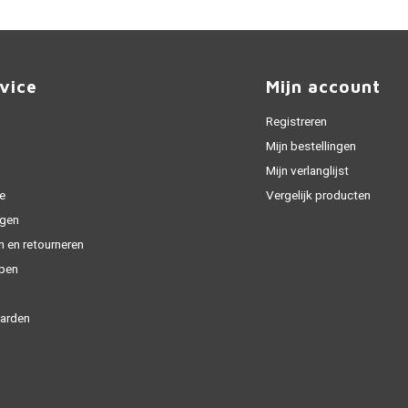
vice
Mijn account
Registreren
Mijn bestellingen
Mijn verlanglijst
e
Vergelijk producten
gen
n en retourneren
open
arden