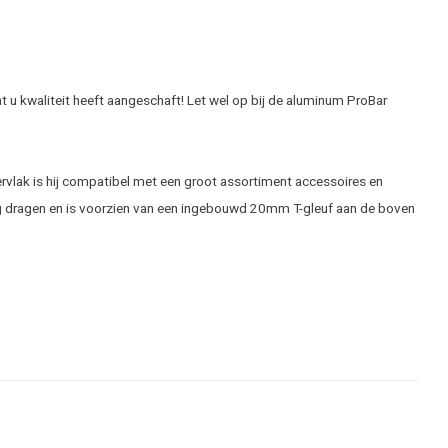
t u kwaliteit heeft aangeschaft! Let wel op bij de aluminum ProBar
ervlak is hij compatibel met een groot assortiment accessoires en
 kg dragen en is voorzien van een ingebouwd 20mm T-gleuf aan de boven