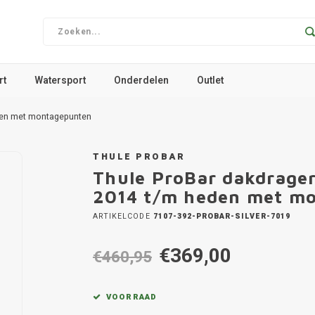
rt
Watersport
Onderdelen
Outlet
eden met montagepunten
THULE PROBAR
Thule ProBar dakdrage
2014 t/m heden met m
ARTIKELCODE
7107-392-PROBAR-SILVER-7019
€369,00
€460,95
VOORRAAD