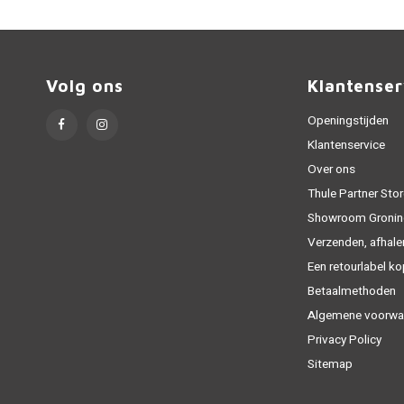
Volg ons
Klantenser
Openingstijden
Klantenservice
Over ons
Thule Partner Stor
Showroom Gronin
Verzenden, afhale
Een retourlabel k
Betaalmethoden
Algemene voorwa
Privacy Policy
Sitemap