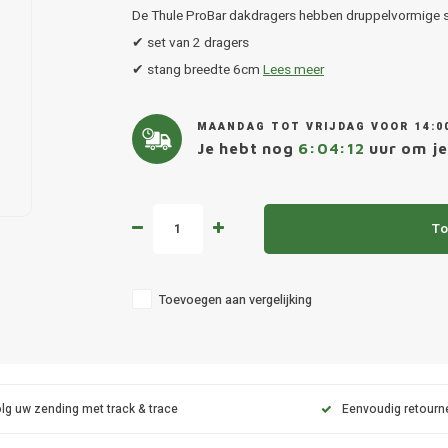
De Thule ProBar dakdragers hebben druppelvormige s
✔ set van 2 dragers
✔ stang breedte 6cm
Lees meer
MAANDAG TOT VRIJDAG VOOR 14:0
Je hebt nog
6:04:11
uur om je 
To
Toevoegen aan vergelijking
lg uw zending met track & trace
Eenvoudig retourn