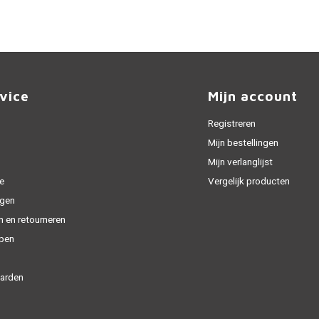
vice
Mijn account
Registreren
Mijn bestellingen
Mijn verlanglijst
e
Vergelijk producten
gen
n en retourneren
open
arden