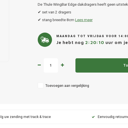
De Thule WingBar Edge dakdragers heeft geen uitsteke
✔ set van 2 dragers
✔ stang breedte 8cm
Lees meer
MAANDAG TOT VRIJDAG VOOR 14:0
Je hebt nog
2:20:09
uur om je
To
Toevoegen aan vergelijking
lg uw zending met track & trace
Eenvoudig retourn