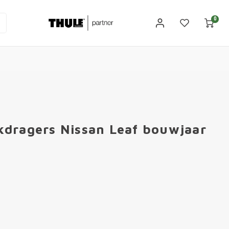
0
kdragers Nissan Leaf bouwjaar