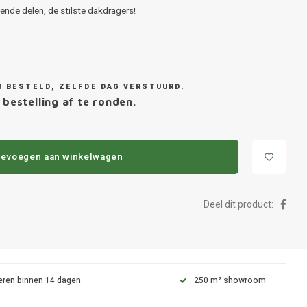
nde delen, de stilste dakdragers!
0 BESTELD, ZELFDE DAG VERSTUURD.
 bestelling af te ronden.
evoegen aan winkelwagen
Deel dit product:
eren binnen 14 dagen
250 m² showroom