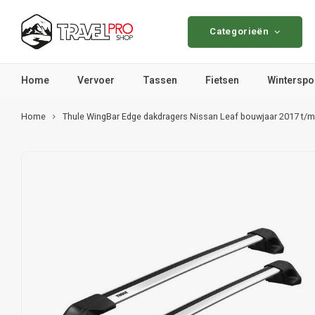
Categorieën
Home
Vervoer
Tassen
Fietsen
Winterspo
Home
Thule WingBar Edge dakdragers Nissan Leaf bouwjaar 2017 t/