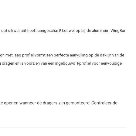
 dat u kwaliteit heeft aangeschaft! Let wel op bij de aluminum WingBar
n met laag profiel vormt een perfecte aanvulling op de daklijn van de
g dragen en is voorzien van een ingebouwd T-profiel voor eenvoudige
ak te openen wanneer de dragers zijn gemonteerd. Controleer de