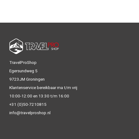
TravelProShop
Egersundweg 5
9723JM Groningen
Klantenservice bereikbaar ma t/m vrij
10:00-12:00 en 13:30 t/m 16:00
+31 (0)50-7210815
info@travelproshop.nl