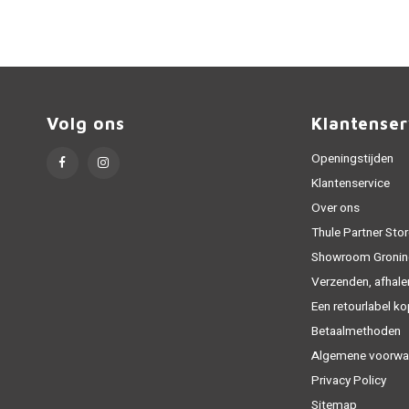
Volg ons
Klantenser
Openingstijden
Klantenservice
Over ons
Thule Partner Stor
Showroom Gronin
Verzenden, afhale
Een retourlabel k
Betaalmethoden
Algemene voorwa
Privacy Policy
Sitemap