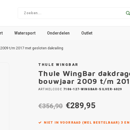
rt
Watersport
Onderdelen
Outlet
 2009 t/m 2017 met gesloten dakrailing
THULE WINGBAR
Thule WingBar dakdrage
bouwjaar 2009 t/m 2017
ARTIKELCODE
7106-127-WINGBAR-SILVER-6029
€289,95
€356,90
NIET IN VOORRAAD (WEL BESTELBAAR) 3 E