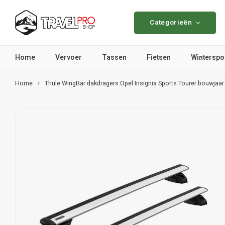
Categorieën
Home
Vervoer
Tassen
Fietsen
Winterspo
Home
Thule WingBar dakdragers Opel Insignia Sports Tourer bouwjaar