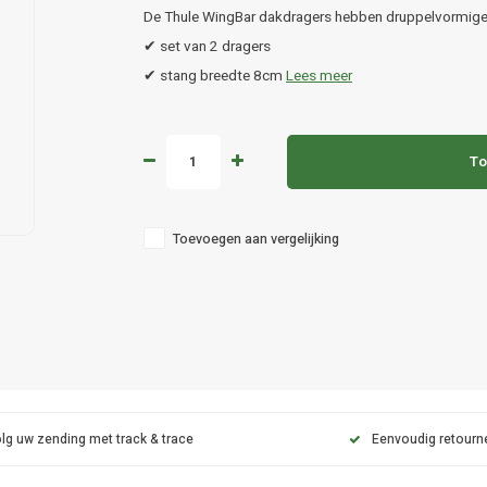
De Thule WingBar dakdragers hebben druppelvormige
✔ set van 2 dragers
✔ stang breedte 8cm
Lees meer
To
Toevoegen aan vergelijking
lg uw zending met track & trace
Eenvoudig retourn