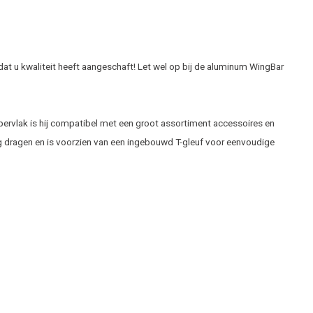
dat u kwaliteit heeft aangeschaft! Let wel op bij de aluminum WingBar
ppervlak is hij compatibel met een groot assortiment accessoires en
kg dragen en is voorzien van een ingebouwd T-gleuf voor eenvoudige