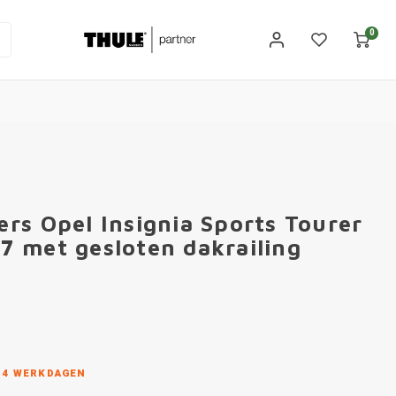
0
rs Opel Insignia Sports Tourer
 met gesloten dakrailing
N 4 WERKDAGEN