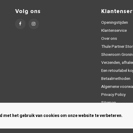
Volg ons
Klantenser
Openingstijden
Klantenservice
Over ons
Thule Partner Stor
Showroom Gronin
Verzenden, afhale
Een retourlabel k
Betaalmethoden
Algemene voorwa
Privacy Policy
Sitemap
rd met het gebruik van cookies om onze website te verbeteren.