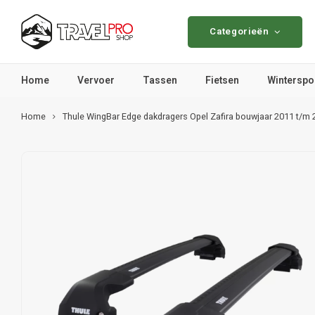
Categorieën
Home
Vervoer
Tassen
Fietsen
Winterspo
Home
Thule WingBar Edge dakdragers Opel Zafira bouwjaar 2011 t/m 