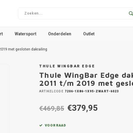
rt
Watersport
Onderdelen
Outlet
2019 met gesloten dakrailing
THULE WINGBAR EDGE
Thule WingBar Edge dak
2011 t/m 2019 met gesl
ARTIKELCODE
7206-1X86-1X95-ZWART-6023
€379,95
€469,85
VOORRAAD