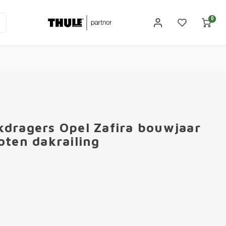
0
dragers Opel Zafira bouwjaar
oten dakrailing