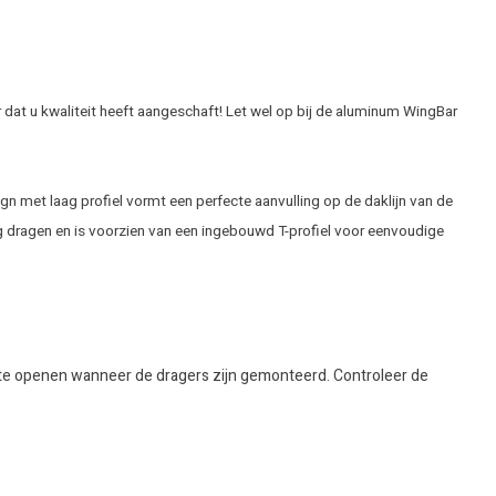
 dat u kwaliteit heeft aangeschaft! Let wel op bij de aluminum WingBar
n met laag profiel vormt een perfecte aanvulling op de daklijn van de
g dragen en is voorzien van een ingebouwd T-profiel voor eenvoudige
ak te openen wanneer de dragers zijn gemonteerd. Controleer de