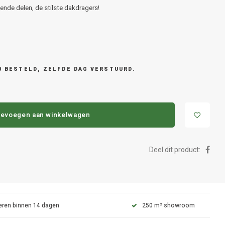
nde delen, de stilste dakdragers!
0 BESTELD, ZELFDE DAG VERSTUURD.
evoegen aan winkelwagen
Deel dit product:
eren binnen 14 dagen
250 m² showroom