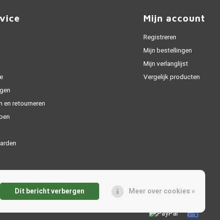
vice
Mijn account
Registreren
Mijn bestellingen
Mijn verlanglijst
e
Vergelijk producten
gen
n en retourneren
open
arden
Dit bericht verbergen
Meer over cookies »