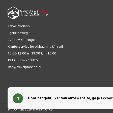
TravelProShop
Egersundweg 5
9723JM Groningen
Klantenservice bereikbaar ma t/m vrij
10:00-12:00 en 13:30 t/m 16:00
+31 (0)50-7210815
info@travelproshop.nl
Door het gebruiken van onze website, ga je akkoo
© Copyright 2026 TravelProShop