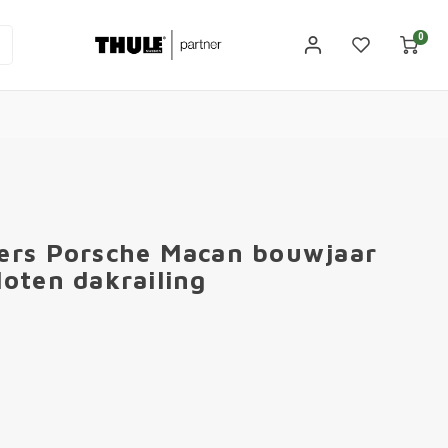
0
ers Porsche Macan bouwjaar
oten dakrailing