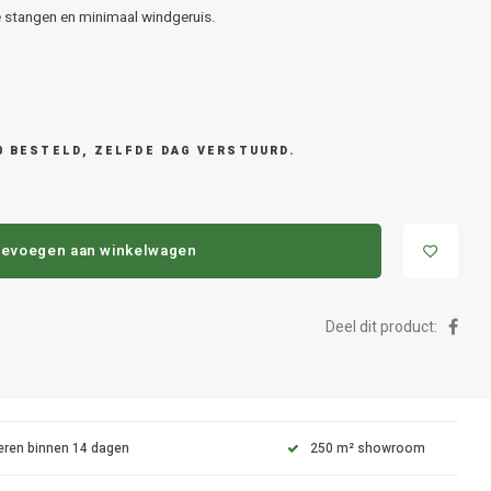
 stangen en minimaal windgeruis.
0 BESTELD, ZELFDE DAG VERSTUURD.
evoegen aan winkelwagen
Deel dit product:
eren binnen 14 dagen
250 m² showroom