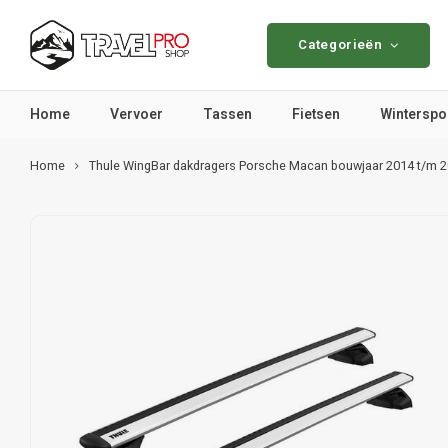
Categorieën
Home
Vervoer
Tassen
Fietsen
Winterspo
Home
Thule WingBar dakdragers Porsche Macan bouwjaar 2014 t/m 20