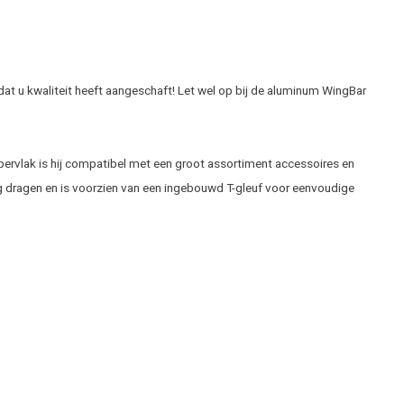
dat u kwaliteit heeft aangeschaft! Let wel op bij de aluminum WingBar
ppervlak is hij compatibel met een groot assortiment accessoires en
kg dragen en is voorzien van een ingebouwd T-gleuf voor eenvoudige