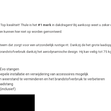
op kwaliteit! Thule is het
#1 merk
in dakdragers! Bij aankoop weet u zeker 
en kunnen hier niet op worden gemonteerd.
eem dat zorgt voor een uitzonderlijk rustige rit. Dankzij de het grote laado
brandstofverbruik dankzij het aerodynamische design. Hij kan veilig tot 75 
r Evo stangen
ele installatie en verwijdering van accessoires mogelijk
n weerstand te verminderen en het brandstofverbruik te verbeteren
laadstang
inclusief)