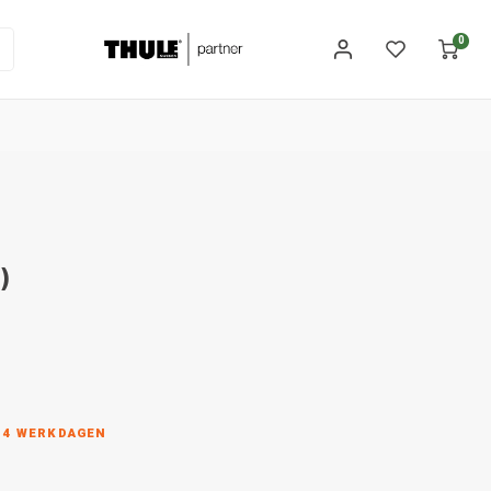
0
)
N 4 WERKDAGEN