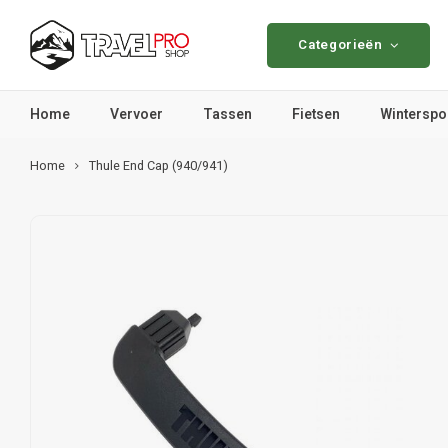
Categorieën
Home
Vervoer
Tassen
Fietsen
Winterspo
Home
Thule End Cap (940/941)