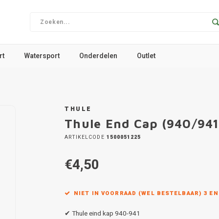
rt
Watersport
Onderdelen
Outlet
THULE
Thule End Cap (940/941
ARTIKELCODE
1500051225
€4,50
NIET IN VOORRAAD (WEL BESTELBAAR) 3 E
✔ Thule eind kap 940-941