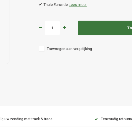
✔ Thule Euroride
Lees meer
To
Toevoegen aan vergelijking
lg uw zending met track & trace
Eenvoudig retourn