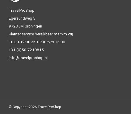
TravelProShop
Egersundweg 5
9723JM Groningen
Klantenservice bereikbaar ma t/m vrij
10:00-12:00 en 13:30 t/m 16:00
+31 (0)50-7210815
info@travelproshop.nl
© Copyright 2026 TravelProShop