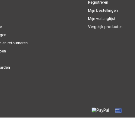
Registreren
Mijn bestellingen
Mijn verlanglijst
e
Vergelijk producten
gen
n en retourneren
open
arden