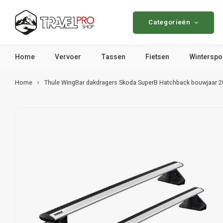
Categorieën
Home
Vervoer
Tassen
Fietsen
Winterspo
Home
Thule WingBar dakdragers Skoda SuperB Hatchback bouwjaar 2