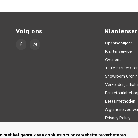
Volg ons
Klantenser
Openingstijden
Klantenservice
Over ons
Thule Partner Stor
Showroom Gronin
Verzenden, afhale
Een retourlabel k
Betaalmethoden
Algemene voorwa
Privacy Policy
Sitemap
rd met het gebruik van cookies om onze website te verbeteren.