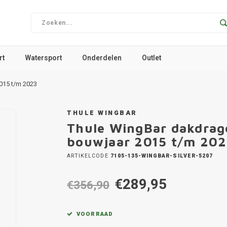
rt
Watersport
Onderdelen
Outlet
015 t/m 2023
THULE WINGBAR
Thule WingBar dakdrag
bouwjaar 2015 t/m 20
ARTIKELCODE
7105-135-WINGBAR-SILVER-5207
€289,95
€356,90
VOORRAAD