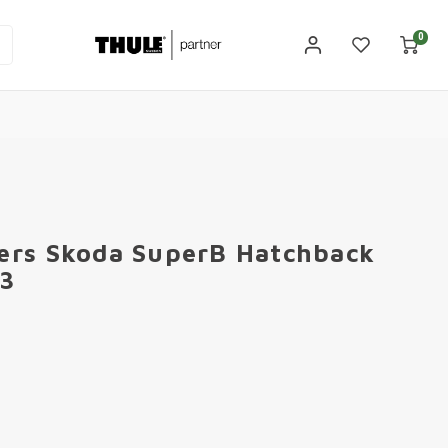
0
ers Skoda SuperB Hatchback
23