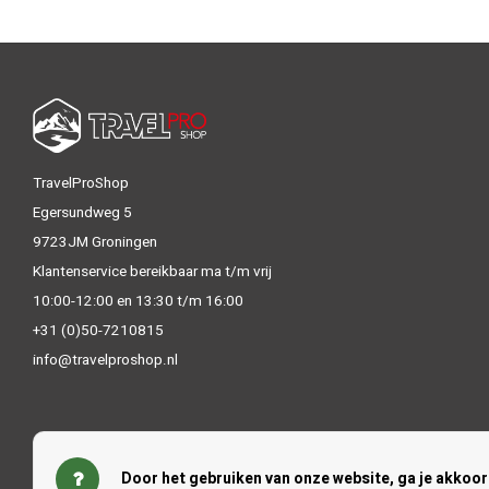
TravelProShop
Egersundweg 5
9723JM Groningen
Klantenservice bereikbaar ma t/m vrij
10:00-12:00 en 13:30 t/m 16:00
+31 (0)50-7210815
info@travelproshop.nl
Door het gebruiken van onze website, ga je akkoo