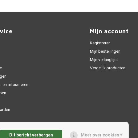
vice
Mijn account
Registreren
Mijn bestellingen
Mijn verlanglijst
e
Vergelijk producten
gen
n en retourneren
open
arden
Dit bericht verbergen
Meer over cookies »