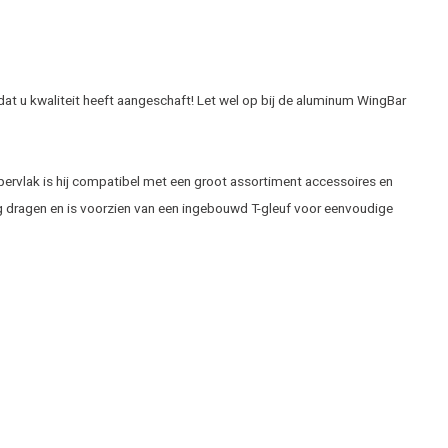
dat u kwaliteit heeft aangeschaft! Let wel op bij de aluminum WingBar
ppervlak is hij compatibel met een groot assortiment accessoires en
kg dragen en is voorzien van een ingebouwd T-gleuf voor eenvoudige