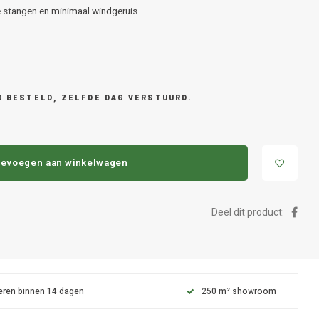
 stangen en minimaal windgeruis.
0 BESTELD, ZELFDE DAG VERSTUURD.
evoegen aan winkelwagen
Deel dit product:
eren binnen 14 dagen
250 m² showroom