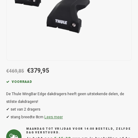
Hond
Trolleys
Chrys
Thule 
Fietskoffer
Hand, Heup en Body tassen
Citro
Thule
PickUp rek
Accessoires voor bij de tas
Cupra
Thule
Dakkoffertassen
Dacia
Thule
Dodg
€379,95
€469,85
Fiat
VOORRAAD
De Thule WingBar Edge dakdragers heeft geen uitstekende delen, de
Ford
stilste dakdragers!
✔ set van 2 dragers
Hond
✔ stang breedte 8cm
Lees meer
Hyund
MAANDAG TOT VRIJDAG VOOR 14:00 BESTELD, ZELFDE
DAG VERSTUURD.