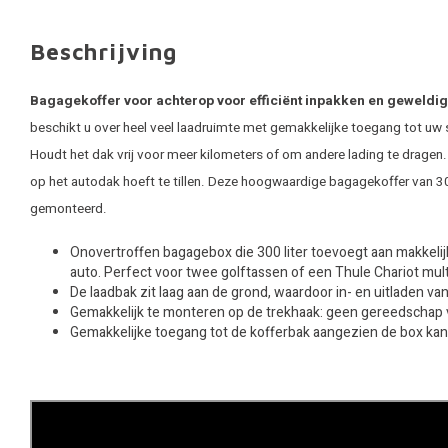
Beschrijving
Bagagekoffer voor achterop voor efficiënt inpakken en geweld
beschikt u over heel veel laadruimte met gemakkelijke toegang tot uw 
Houdt het dak vrij voor meer kilometers of om andere lading te dragen
op het autodak hoeft te tillen. Deze hoogwaardige bagagekoffer van 3
gemonteerd.
Onovertroffen bagagebox die 300 liter toevoegt aan makkeli
auto. Perfect voor twee golftassen of een Thule Chariot mu
De laadbak zit laag aan de grond, waardoor in- en uitladen van
Gemakkelijk te monteren op de trekhaak: geen gereedschap 
Gemakkelijke toegang tot de kofferbak aangezien de box kant