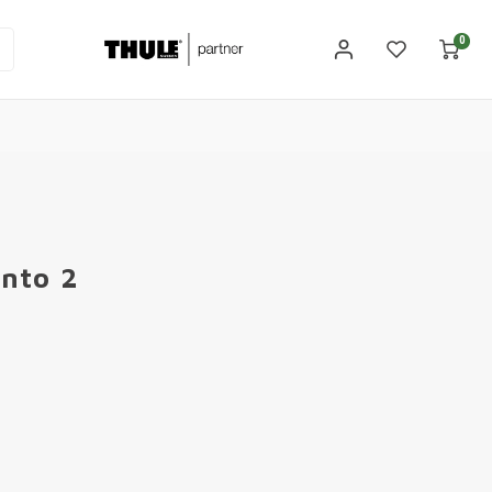
0
Onto 2