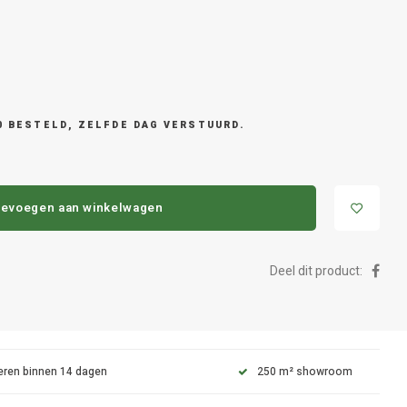
0 BESTELD, ZELFDE DAG VERSTUURD.
evoegen aan winkelwagen
Deel dit product:
eren binnen 14 dagen
250 m² showroom