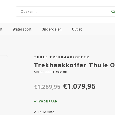
rt
Watersport
Onderdelen
Outlet
THULE TREKHAAKKOFFER
Trekhaakkoffer Thule 
ARTIKELCODE
907100
€1.079,95
€1.269,95
VOORRAAD
✔ Thule Onto