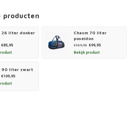
e producten
26 liter donker
Chasm 70 liter
poseidon
€85,95
€99,95
€159,95
product
Bekijk product
 90 liter zwart
€109,95
product