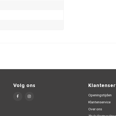
Volg ons
Klantenser
Openingstijden
Klantenservice
Over ons