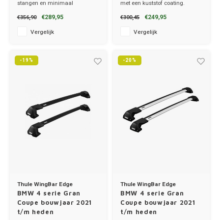
stangen en minimaal
met een kuststof coating.
Porsc
windgeruis.
✔ set van 2 dragers
€289,95
€249,95
€356,90
€300,45
✔ set van 2 dragers
✔ stang breedte 3.2cm
✔ stang breedte 8cm
Vergelijk
Vergelijk
Renau
Saab
-19%
-20%
Seat
Skoda
Smart
Ssang
Subar
Thule WingBar Edge
Thule WingBar Edge
BMW 4 serie Gran
BMW 4 serie Gran
Coupe bouwjaar 2021
Coupe bouwjaar 2021
Suzuk
t/m heden
t/m heden