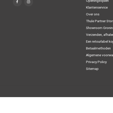
Openingstijden
Klantenservice
Over ons
Thule Partner Stor
Showroom Gronin
Verzenden, afhale
Een retourlabel k
Betaalmethoden
Algemene voorwa
Privacy Policy
Sitemap