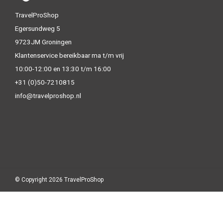
TravelProShop
Egersundweg 5
9723JM Groningen
Klantenservice bereikbaar ma t/m vrij
10:00-12:00 en 13:30 t/m 16:00
+31 (0)50-7210815
info@travelproshop.nl
© Copyright 2026 TravelProShop