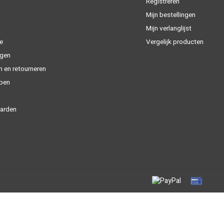
Registreren
Mijn bestellingen
Mijn verlanglijst
e
Vergelijk producten
gen
n en retourneren
open
arden