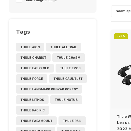
Thule WingBar Edge
Naam op
Tags
-20%
THULE AION
THULE ALLTRAIL
THULE CHARIOT
THULE CHASM
THULE EASYFOLD
THULE EPOS
THULE FORCE
THULE GAUNTLET
THULE LANDMARK RUGZAK KOPEN?
THULE LITHOS
THULE NOTUS
THULE PACIFIC
Thule W
THULE PARAMOUNT
THULE RAIL
Lexus
2023 