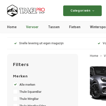
Categorieën
Home
Vervoer
Tassen
Fietsen
Winterspo
Snelle levering uit eigen magazijn
Vo
Home
V
Filters
Merken
Alle merken
Thule SquareBar
Thule WingBar