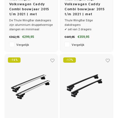
Volkswagen Caddy
Volkswagen Caddy
Combi bouwjaar 2015
Combi bouwjaar 2015
t/m 2021 | met
t/m 2021 | met
dakrailing
dakrailing
De Thule WingBar dakdragers
Thule WingBar Edge
zijn aluminium druppelvormige
dakdragers
stangen en minimaal
✔ set van 2 dragers
windgeruis.
✔ stang breedte 8cm
€299,95
€359,95
€362,95
€449,85
✔ set van 2 dragers
✔ compleet systeem
✔ stang breedte 8cm
Vergelijk
Vergelijk
-16%
-17%