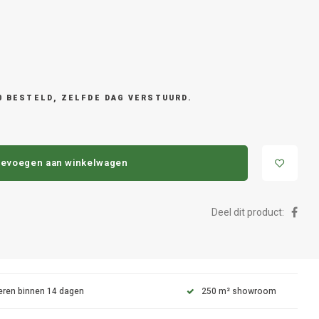
0 BESTELD, ZELFDE DAG VERSTUURD.
evoegen aan winkelwagen
Deel dit product:
eren binnen 14 dagen
250 m² showroom