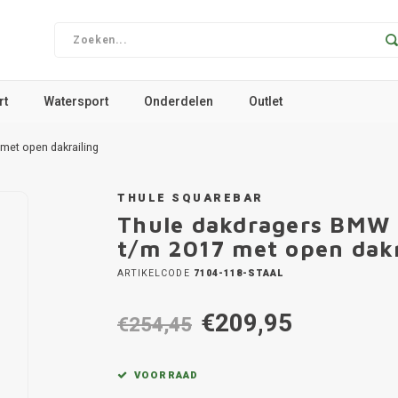
rt
Watersport
Onderdelen
Outlet
met open dakrailing
THULE SQUAREBAR
Thule dakdragers BMW 
t/m 2017 met open dakr
ARTIKELCODE
7104-118-STAAL
€209,95
€254,45
VOORRAAD