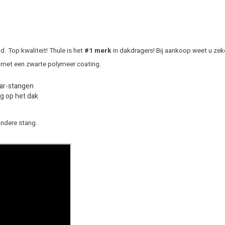
 Top kwaliteit! Thule is het
#1 merk
in dakdragers! Bij aankoop weet u zek
 met een zwarte polymeer coating.
Bar-stangen
g op het dak
andere stang.