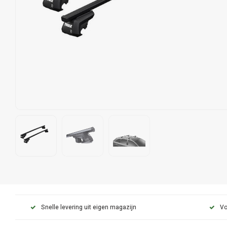
Snelle levering uit eigen magazijn
Vo