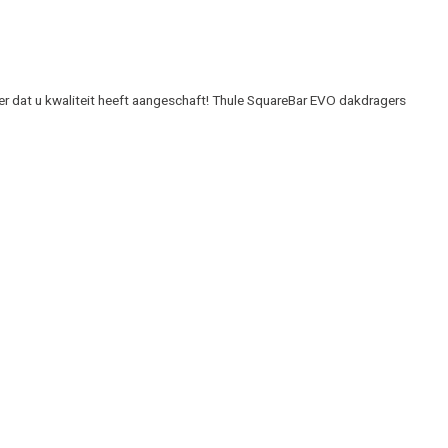
er dat u kwaliteit heeft aangeschaft! Thule SquareBar EVO dakdragers