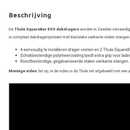
Beschrijving
De
Thule SquareBar EVO dakdragers
worden in Zweden vervaardigd.
is compleet dakdragersysteem met klassieke vierkante stalen stangen
4 eenvoudig te installeren drager voeten en 2 Thule Square
Schokbestendige polymeercoating biedt extra grip voor ladin
Roestbestendige, gegalvaniseerde stalen vierkante stangen.
Montage video:
let op, in de video is de Thule set afgebeeld met een 