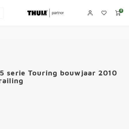
0
5 serie Touring bouwjaar 2010
ailing