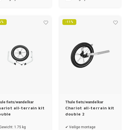
6%
-11%
ule fiets/wandelkar
Thule fiets/wandelkar
ariot all-terrain kit
Chariot all-terrain kit
ouble
double 2
Gewicht: 1.75 kg
✔ Veilige montage