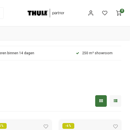
0
eren binnen 14 dagen
250 m² showroom
5%
-6%