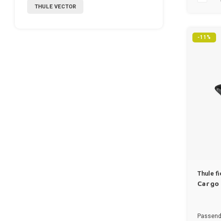
THULE VECTOR
✔Thule C
-11%
Thule f
Cargo
Passend