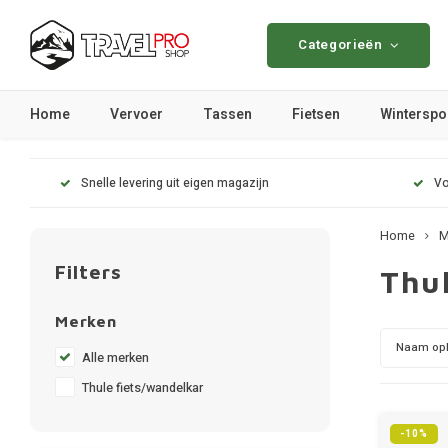
Categorieën
Home
Vervoer
Tassen
Fietsen
Winterspo
Snelle levering uit eigen magazijn
Vo
Home
M
Filters
Thu
Merken
Naam op
Alle merken
Thule fiets/wandelkar
-10%