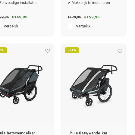
Eenvoudige installatie
✔ Makkelijk te installeren
€145,95
€159,95
72,95
€179,95
Vergelijk
Vergelijk
2%
-21%
ule fiets/wandelkar
Thule fiets/wandelkar