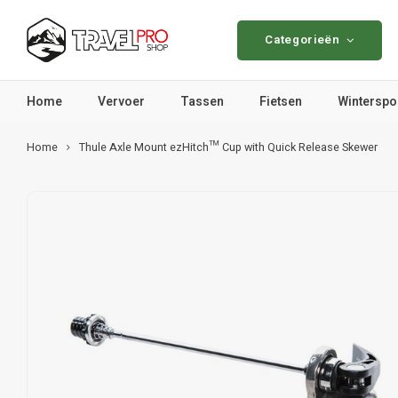
Categorieën
Home
Vervoer
Tassen
Fietsen
Winterspo
Home
Thule Axle Mount ezHitch™ Cup with Quick Release Skewer