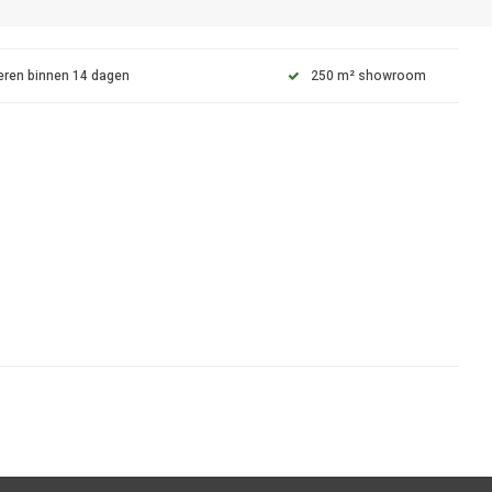
eren binnen 14 dagen
250 m² showroom