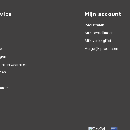
vice
Mijn account
Registreren
Mijn bestellingen
Mijn verlanglijst
e
Vergelijk producten
gen
n en retourneren
open
arden