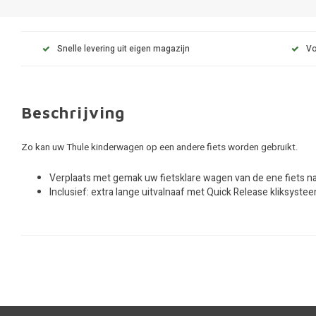
Snelle levering uit eigen magazijn
Vo
Beschrijving
Zo kan uw Thule kinderwagen op een andere fiets worden gebruikt.
Verplaats met gemak uw fietsklare wagen van de ene fiets n
Inclusief: extra lange uitvalnaaf met Quick Release kliksyst