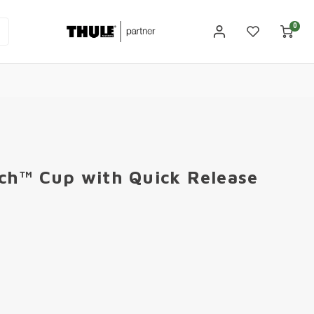
0
ch™ Cup with Quick Release