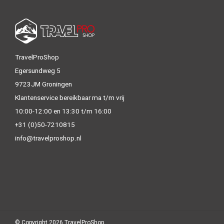
TravelProShop
Egersundweg 5
9723JM Groningen
Klantenservice bereikbaar ma t/m vrij
10:00-12:00 en 13:30 t/m 16:00
+31 (0)50-7210815
info@travelproshop.nl
© Copyright 2026 TravelProShop