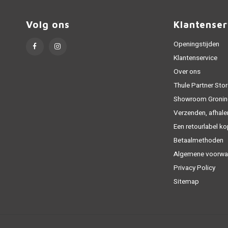
Volg ons
Klantenser
Openingstijden
Klantenservice
Over ons
Thule Partner Stor
Showroom Gronin
Verzenden, afhale
Een retourlabel k
Betaalmethoden
Algemene voorwa
Privacy Policy
Sitemap