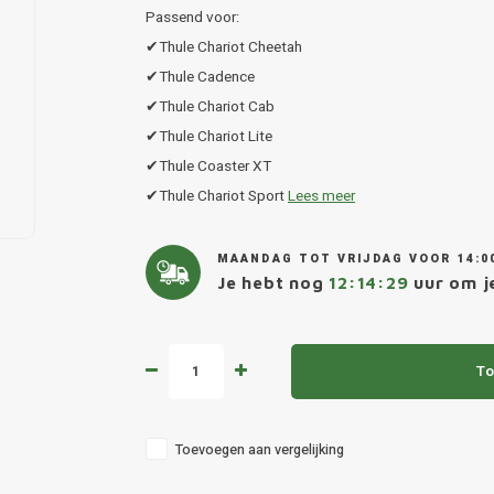
Passend voor:
✔Thule Chariot Cheetah
✔Thule Cadence
✔Thule Chariot Cab
✔Thule Chariot Lite
✔Thule Coaster XT
✔Thule Chariot Sport
Lees meer
MAANDAG TOT VRIJDAG VOOR 14:0
Je hebt nog
12:14:29
uur om je
To
Toevoegen aan vergelijking