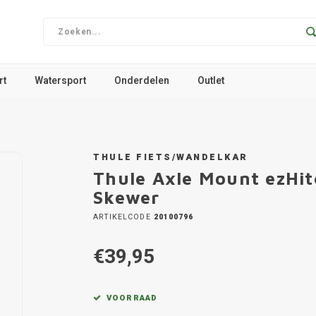
rt
Watersport
Onderdelen
Outlet
THULE FIETS/WANDELKAR
Thule Axle Mount ezHit
Skewer
ARTIKELCODE
20100796
€39,95
VOORRAAD