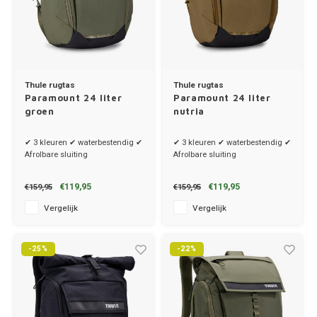
Thule rugtas
Thule rugtas
Paramount 24 liter
Paramount 24 liter
groen
nutria
✔ 3 kleuren ✔ waterbestendig ✔
✔ 3 kleuren ✔ waterbestendig ✔
Afrolbare sluiting
Afrolbare sluiting
€119,95
€119,95
€159,95
€159,95
Vergelijk
Vergelijk
-25%
-22%