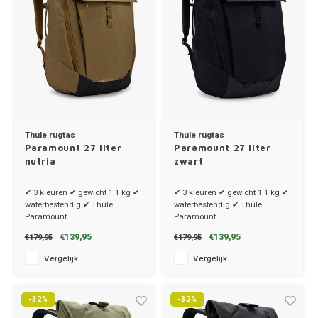
Thule rugtas
Thule rugtas
Paramount 27 liter
Paramount 27 liter
nutria
zwart
✔ 3 kleuren ✔ gewicht 1.1 kg ✔
✔ 3 kleuren ✔ gewicht 1.1 kg ✔
waterbestendig ✔ Thule
waterbestendig ✔ Thule
Paramount
Paramount
€139,95
€139,95
€179,95
€179,95
Vergelijk
Vergelijk
-32%
-32%