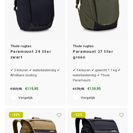
Thule rugtas
Thule rugtas
Paramount 24 liter
Paramount 27 liter
zwart
groen
✔ 3 kleuren ✔ waterbestendig ✔
✔ 3 kleuren ✔ gewicht 1.1 kg ✔
Afrolbare sluiting
waterbestendig ✔ Thule
Paramount
€119,95
€139,95
€159,95
€179,95
Vergelijk
Vergelijk
-22%
-22%