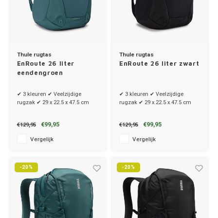
Thule rugtas
Thule rugtas
EnRoute 26 liter
EnRoute 26 liter zwart
eendengroen
✔ 3 kleuren ✔ Veelzijdige
✔ 3 kleuren ✔ Veelzijdige
rugzak ✔ 29 x 22.5 x 47.5 cm
rugzak ✔ 29 x 22.5 x 47.5 cm
€99,95
€99,95
€129,95
€129,95
Vergelijk
Vergelijk
-20%
-20%