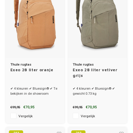
Thule rugtas
Thule rugtas
Exeo 28 liter oranje
Exeo 28 liter vetiver
grijs
✔ 4 kleuren ✔ Bluesign® ✔ Te
✔ 4 kleuren ✔ Bluesign® ✔
bekijken in de showroom
gewicht 0.73 kg
€70,95
€70,95
€99,95
€99,95
Vergelijk
Vergelijk