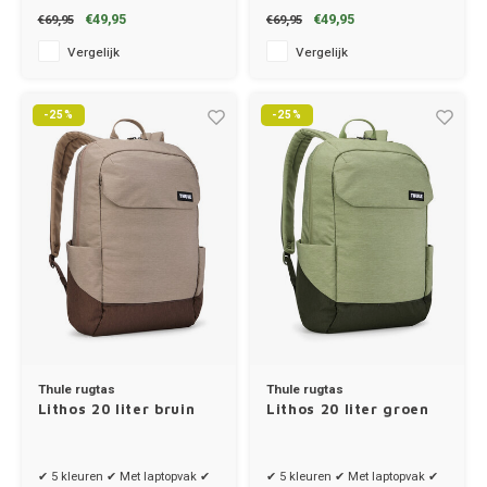
€49,95
€49,95
€69,95
€69,95
Vergelijk
Vergelijk
-25%
-25%
Thule rugtas
Thule rugtas
Lithos 20 liter bruin
Lithos 20 liter groen
✔ 5 kleuren ✔ Met laptopvak ✔
✔ 5 kleuren ✔ Met laptopvak ✔