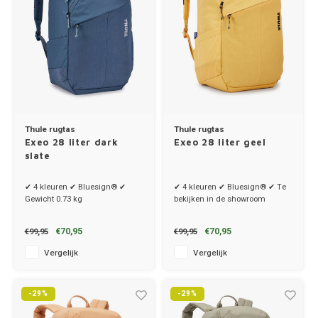
Thule rugtas
Thule rugtas
Exeo 28 liter dark
Exeo 28 liter geel
slate
✔ 4 kleuren ✔ Bluesign® ✔
✔ 4 kleuren ✔ Bluesign® ✔ Te
Gewicht 0.73 kg
bekijken in de showroom
€70,95
€70,95
€99,95
€99,95
Vergelijk
Vergelijk
-29%
-29%