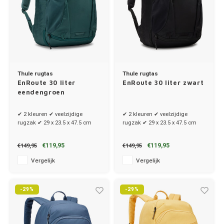
Thule rugtas
Thule rugtas
EnRoute 30 liter
EnRoute 30 liter zwart
eendengroen
✔ 2 kleuren ✔ veelzijdige
✔ 2 kleuren ✔ veelzijdige
rugzak ✔ 29 x 23.5 x 47.5 cm
rugzak ✔ 29 x 23.5 x 47.5 cm
€119,95
€119,95
€149,95
€149,95
Vergelijk
Vergelijk
-29%
-29%