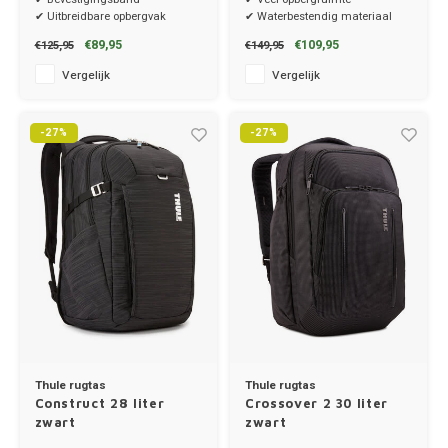
✔ Uitbreidbare opbergvak
✔ Waterbestendig materiaal
€89,95
€109,95
€125,95
€149,95
Vergelijk
Vergelijk
-27%
-27%
Thule rugtas
Thule rugtas
Construct 28 liter
Crossover 2 30 liter
zwart
zwart