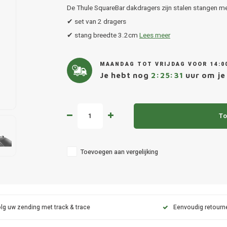
De Thule SquareBar dakdragers zijn stalen stangen me
✔ set van 2 dragers
✔ stang breedte 3.2cm
Lees meer
MAANDAG TOT VRIJDAG VOOR 14:0
Je hebt nog
2:25:31
uur om je 
To
Toevoegen aan vergelijking
lg uw zending met track & trace
Eenvoudig retourn