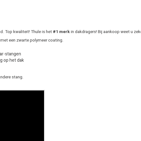
 Top kwaliteit! Thule is het
#1 merk
in dakdragers! Bij aankoop weet u zek
 met een zwarte polymeer coating.
Bar-stangen
g op het dak
andere stang.