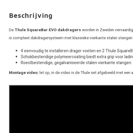
Beschrijving
De
Thule SquareBar EVO dakdragers
worden in Zweden vervaardigd.
is compleet dakdragersysteem met klassieke vierkante stalen stangen
4 eenvoudig te installeren drager voeten en 2 Thule Square
Schokbestendige polymeercoating biedt extra grip voor ladin
Roestbestendige, gegalvaniseerde stalen vierkante stangen.
Montage video:
let op, in de video is de Thule set afgebeeld met een 