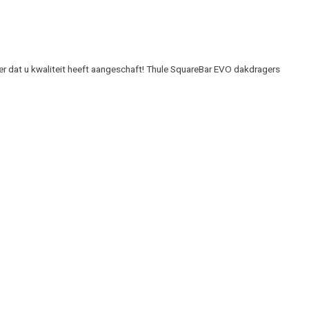
er dat u kwaliteit heeft aangeschaft! Thule SquareBar EVO dakdragers