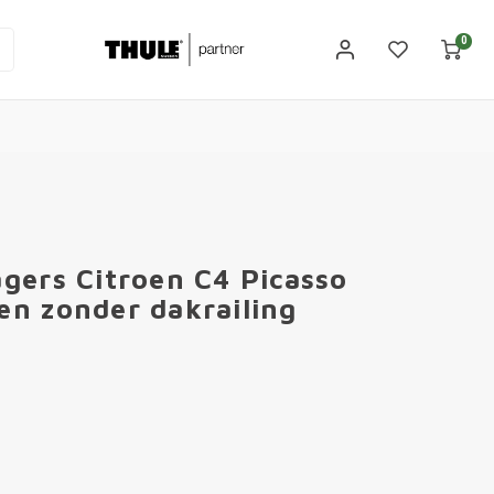
0
gers Citroen C4 Picasso
n zonder dakrailing