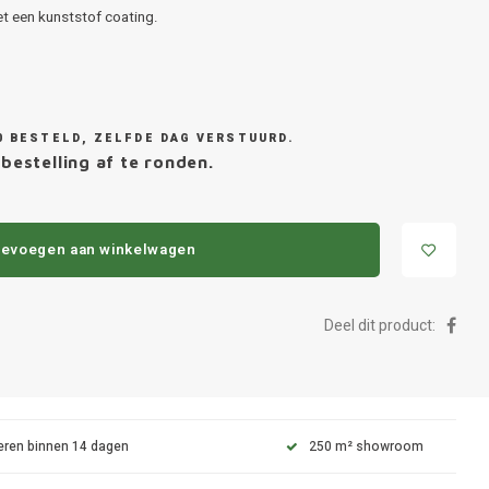
t een kunststof coating.
0 BESTELD, ZELFDE DAG VERSTUURD.
bestelling af te ronden.
evoegen aan winkelwagen
Deel dit product:
eren binnen 14 dagen
250 m² showroom