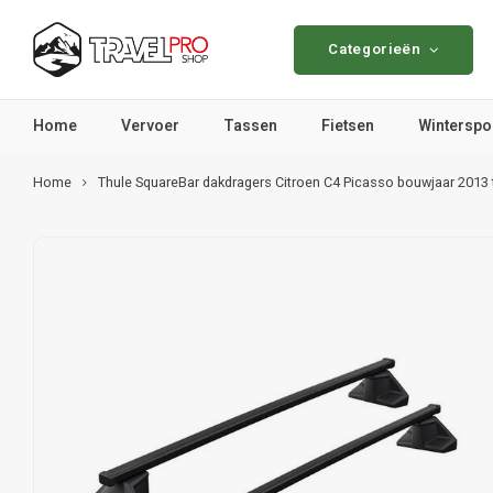
Categorieën
Home
Vervoer
Tassen
Fietsen
Winterspo
Home
Thule SquareBar dakdragers Citroen C4 Picasso bouwjaar 2013 