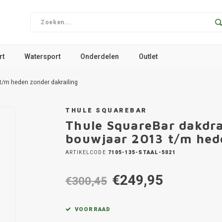
rt
Watersport
Onderdelen
Outlet
t/m heden zonder dakrailing
THULE SQUAREBAR
Thule SquareBar dakdra
bouwjaar 2013 t/m hede
ARTIKELCODE
7105-135-STAAL-5021
€249,95
€300,45
VOORRAAD