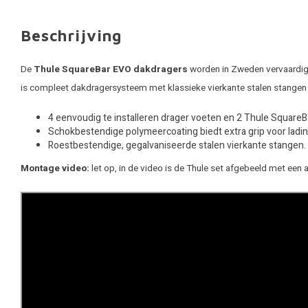
Beschrijving
De
Thule SquareBar EVO dakdragers
worden in Zweden vervaardigd.
is compleet dakdragersysteem met klassieke vierkante stalen stangen
4 eenvoudig te installeren drager voeten en 2 Thule Square
Schokbestendige polymeercoating biedt extra grip voor ladin
Roestbestendige, gegalvaniseerde stalen vierkante stangen.
Montage video:
let op, in de video is de Thule set afgebeeld met een 