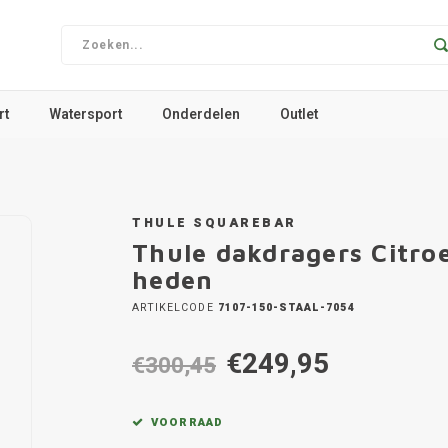
rt
Watersport
Onderdelen
Outlet
THULE SQUAREBAR
Thule dakdragers Citr
heden
ARTIKELCODE
7107-150-STAAL-7054
€249,95
€300,45
VOORRAAD