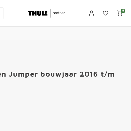
0
oen Jumper bouwjaar 2016 t/m