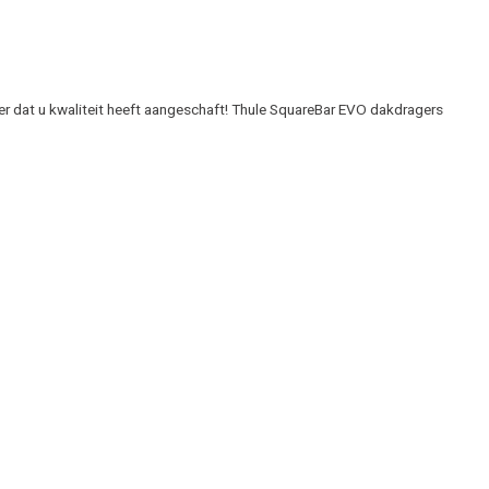
er dat u kwaliteit heeft aangeschaft! Thule SquareBar EVO dakdragers