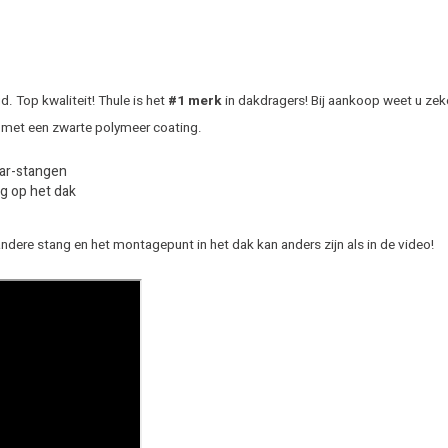
 Top kwaliteit! Thule is het
#1 merk
in dakdragers! Bij aankoop weet u zek
 met een zwarte polymeer coating.
Bar-stangen
g op het dak
andere stang en het montagepunt in het dak kan anders zijn als in de video!