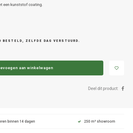
t een kunststof coating.
0 BESTELD, ZELFDE DAG VERSTUURD.
evoegen aan winkelwagen
Deel dit product:
eren binnen 14 dagen
250 m² showroom