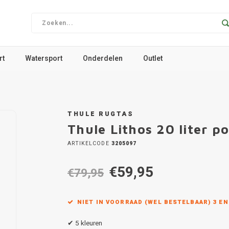
rt
Watersport
Onderdelen
Outlet
THULE RUGTAS
Thule Lithos 20 liter p
ARTIKELCODE
3205097
€59,95
€79,95
NIET IN VOORRAAD (WEL BESTELBAAR) 3 E
✔ 5 kleuren