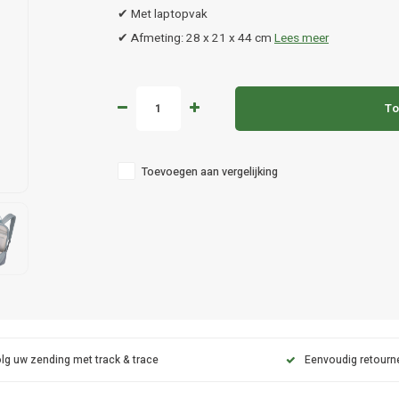
✔ Met laptopvak
✔ Afmeting: 28 x 21 x 44 cm
Lees meer
To
Toevoegen aan vergelijking
lg uw zending met track & trace
Eenvoudig retourn