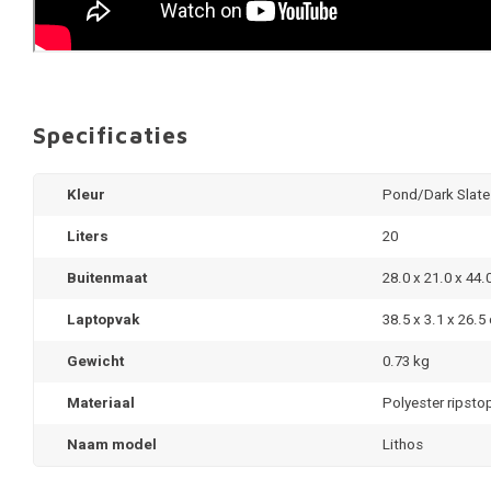
Specificaties
Kleur
Pond/Dark Slate
Liters
20
Buitenmaat
28.0 x 21.0 x 44
Laptopvak
38.5 x 3.1 x 26.5
Gewicht
0.73 kg
Materiaal
Polyester ripsto
Naam model
Lithos