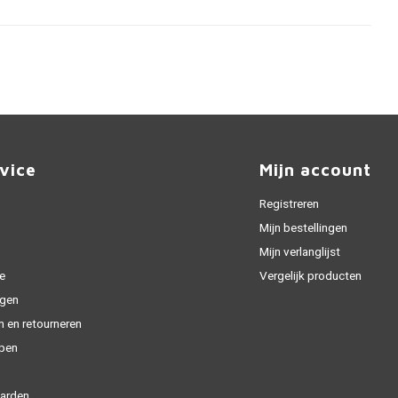
vice
Mijn account
Registreren
Mijn bestellingen
Mijn verlanglijst
e
Vergelijk producten
gen
n en retourneren
open
arden