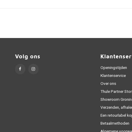
Volg ons
Klantenser
Openingstijden
Klantenservice
Over ons
Thule Partner Stor
Showroom Gronin
Verzenden, afhale
Een retourlabel k
Betaalmethoden
Algemene voorwa