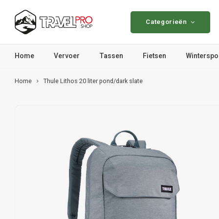
Categorieën
Home
Vervoer
Tassen
Fietsen
Winterspo
Home
Thule Lithos 20 liter pond/dark slate