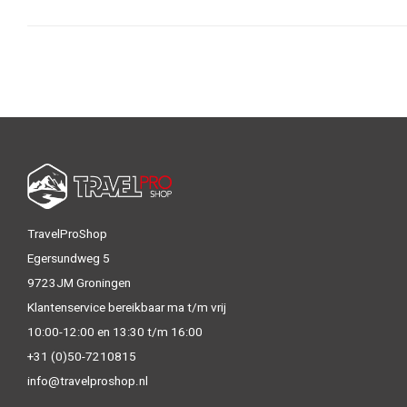
TravelProShop
Egersundweg 5
9723JM Groningen
Klantenservice bereikbaar ma t/m vrij
10:00-12:00 en 13:30 t/m 16:00
+31 (0)50-7210815
info@travelproshop.nl