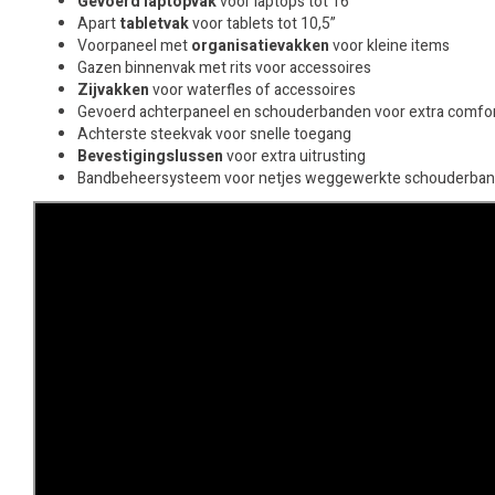
Gevoerd laptopvak
voor laptops tot 16”
Apart
tabletvak
voor tablets tot 10,5”
Voorpaneel met
organisatievakken
voor kleine items
Gazen binnenvak met rits voor accessoires
Zijvakken
voor waterfles of accessoires
Gevoerd achterpaneel en schouderbanden voor extra comfo
Achterste steekvak voor snelle toegang
Bevestigingslussen
voor extra uitrusting
Bandbeheersysteem voor netjes weggewerkte schouderba