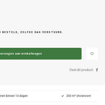
0 BESTELD, ZELFDE DAG VERSTUURD.
evoegen aan winkelwagen
Deel dit product:
eren binnen 14 dagen
250 m² showroom