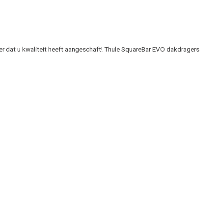
er dat u kwaliteit heeft aangeschaft! Thule SquareBar EVO dakdragers