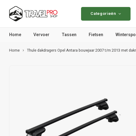
Categorieën
Home
Vervoer
Tassen
Fietsen
Winterspo
Home
Thule dakdragers Opel Antara bouwjaar 2007 t/m 2013 met dakr