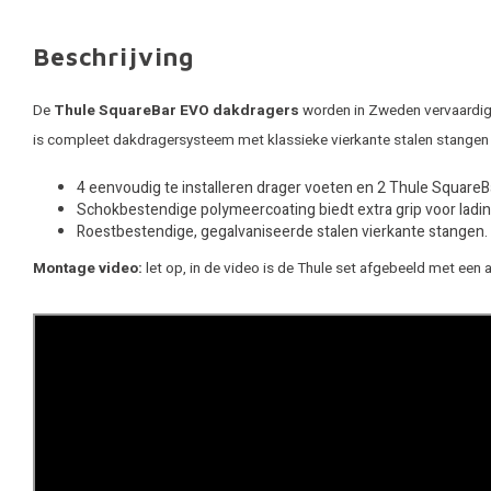
Beschrijving
De
Thule SquareBar EVO dakdragers
worden in Zweden vervaardigd.
is compleet dakdragersysteem met klassieke vierkante stalen stangen
4 eenvoudig te installeren drager voeten en 2 Thule Square
Schokbestendige polymeercoating biedt extra grip voor ladin
Roestbestendige, gegalvaniseerde stalen vierkante stangen.
Montage video:
let op, in de video is de Thule set afgebeeld met een 