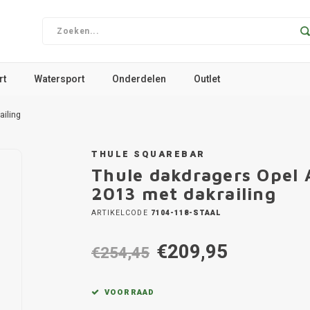
rt
Watersport
Onderdelen
Outlet
ailing
THULE SQUAREBAR
Thule dakdragers Opel
2013 met dakrailing
ARTIKELCODE
7104-118-STAAL
€209,95
€254,45
VOORRAAD