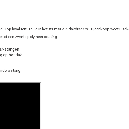
 Top kwaliteit! Thule is het
#1 merk
in dakdragers! Bij aankoop weet u zek
 met een zwarte polymeer coating.
Bar-stangen
g op het dak
andere stang.