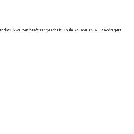
er dat u kwaliteit heeft aangeschaft! Thule SquareBar EVO dakdragers