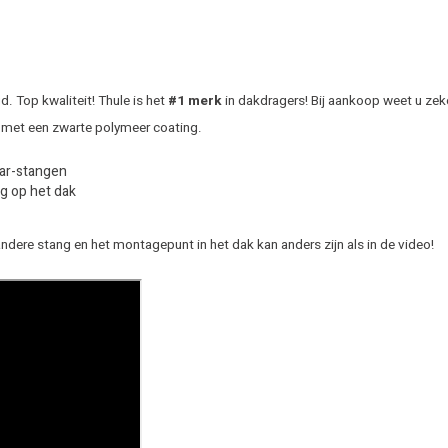
 Top kwaliteit! Thule is het
#1 merk
in dakdragers! Bij aankoop weet u zek
 met een zwarte polymeer coating.
Bar-stangen
g op het dak
andere stang en het montagepunt in het dak kan anders zijn als in de video!