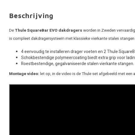
Beschrijving
De
Thule SquareBar EVO dakdragers
worden in Zweden vervaardigd.
is compleet dakdragersysteem met klassieke vierkante stalen stangen
4 eenvoudig te installeren drager voeten en 2 Thule Square
Schokbestendige polymeercoating biedt extra grip voor ladin
Roestbestendige, gegalvaniseerde stalen vierkante stangen.
Montage video:
let op, in de video is de Thule set afgebeeld met een 