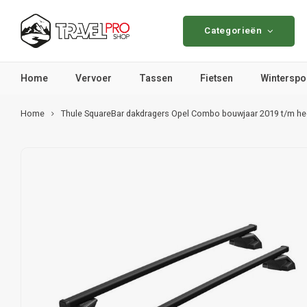
Categorieën
Home
Vervoer
Tassen
Fietsen
Winterspo
Home
Thule SquareBar dakdragers Opel Combo bouwjaar 2019 t/m h