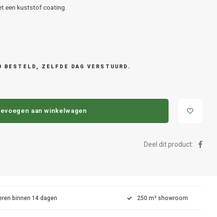
t een kuststof coating.
0 BESTELD, ZELFDE DAG VERSTUURD.
evoegen aan winkelwagen
Deel dit product:
eren binnen 14 dagen
250 m² showroom