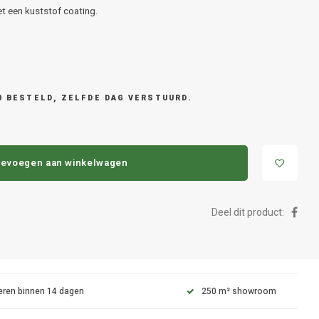
t een kuststof coating.
0 BESTELD, ZELFDE DAG VERSTUURD.
evoegen aan winkelwagen
Deel dit product:
eren binnen 14 dagen
250 m² showroom