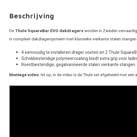
Beschrijving
De
Thule SquareBar EVO dakdragers
worden in Zweden vervaardigd.
is compleet dakdragersysteem met klassieke vierkante stalen stangen
4 eenvoudig te installeren drager voeten en 2 Thule Square
Schokbestendige polymeercoating biedt extra grip voor ladin
Roestbestendige, gegalvaniseerde stalen vierkante stangen.
Montage video:
let op, in de video is de Thule set afgebeeld met een 