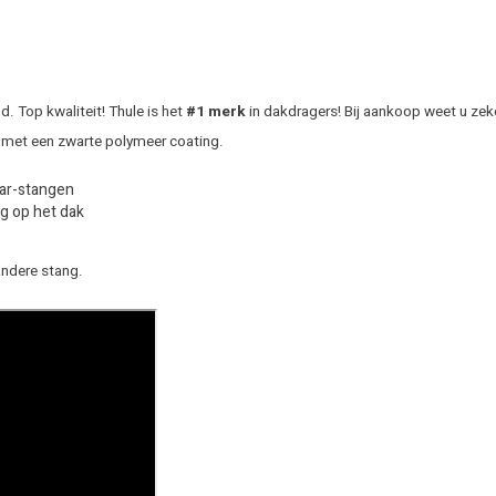
 Top kwaliteit! Thule is het
#1 merk
in dakdragers! Bij aankoop weet u zek
 met een zwarte polymeer coating.
Bar-stangen
g op het dak
andere stang.