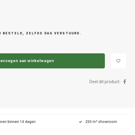
0 BESTELD, ZELFDE DAG VERSTUURD.
evoegen aan winkelwagen
Deel dit product:
eren binnen 14 dagen
250 m² showroom