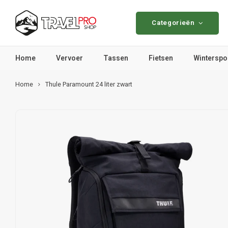
Categorieën
Home
Vervoer
Tassen
Fietsen
Winterspo
Home
Thule Paramount 24 liter zwart