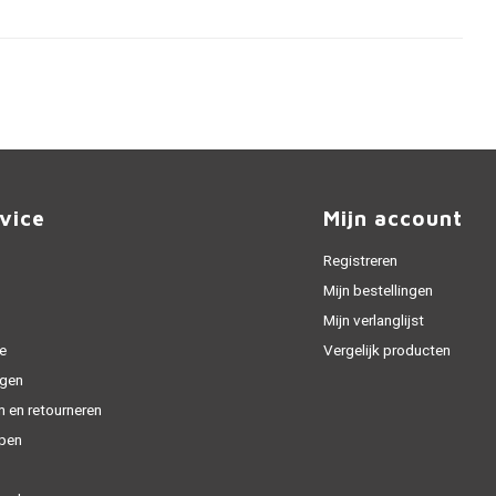
vice
Mijn account
Registreren
Mijn bestellingen
Mijn verlanglijst
e
Vergelijk producten
gen
n en retourneren
open