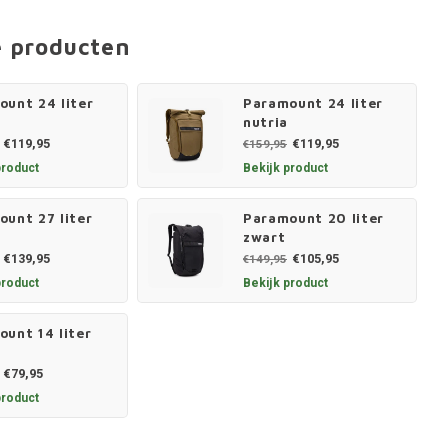
e producten
ount 24 liter
Paramount 24 liter
nutria
€119,95
€119,95
€159,95
product
Bekijk product
unt 27 liter
Paramount 20 liter
zwart
€139,95
€105,95
€149,95
product
Bekijk product
unt 14 liter
€79,95
product