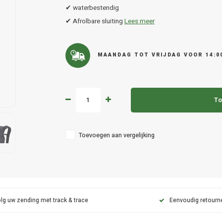
✔ waterbestendig
✔ Afrolbare sluiting
Lees meer
MAANDAG TOT VRIJDAG VOOR 14:0
To
Toevoegen aan vergelijking
lg uw zending met track & trace
Eenvoudig retourn