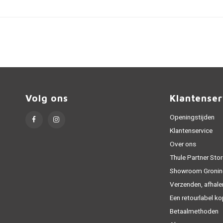
Volg ons
Klantenser
Openingstijden
Klantenservice
Over ons
Thule Partner Stor
Showroom Gronin
Verzenden, afhale
Een retourlabel k
Betaalmethoden