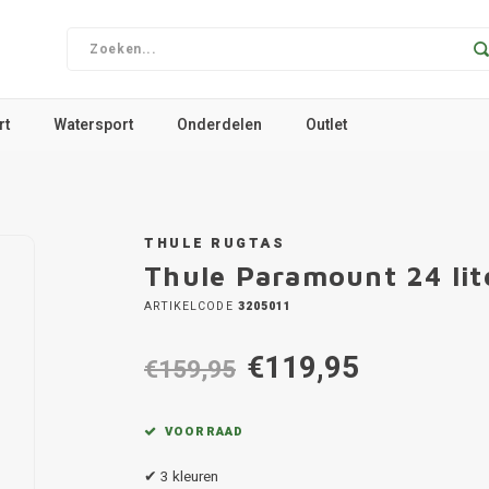
rt
Watersport
Onderdelen
Outlet
THULE RUGTAS
Thule Paramount 24 lit
ARTIKELCODE
3205011
€119,95
€159,95
VOORRAAD
✔ 3 kleuren