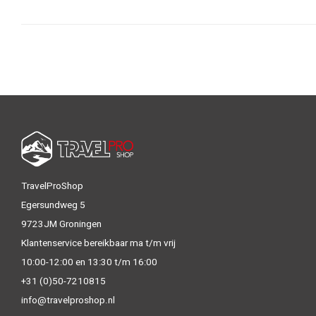
TravelProShop
Egersundweg 5
9723JM Groningen
Klantenservice bereikbaar ma t/m vrij
10:00-12:00 en 13:30 t/m 16:00
+31 (0)50-7210815
info@travelproshop.nl