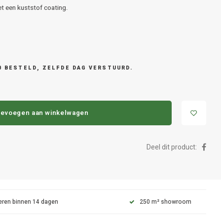
t een kuststof coating.
0 BESTELD, ZELFDE DAG VERSTUURD.
evoegen aan winkelwagen
Deel dit product:
eren binnen 14 dagen
250 m² showroom