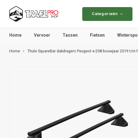
Categorieën
Home
Vervoer
Tassen
Fietsen
Winterspo
Home
Thule SquareBar dakdragers Peugeot e-208 bouwjaar 2019 t/m 