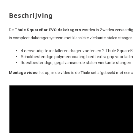
Beschrijving
De
Thule SquareBar EVO dakdragers
worden in Zweden vervaardigd.
is compleet dakdragersysteem met klassieke vierkante stalen stangen
4 eenvoudig te installeren drager voeten en 2 Thule Square
Schokbestendige polymeercoating biedt extra grip voor ladin
Roestbestendige, gegalvaniseerde stalen vierkante stangen.
Montage video:
let op, in de video is de Thule set afgebeeld met een 