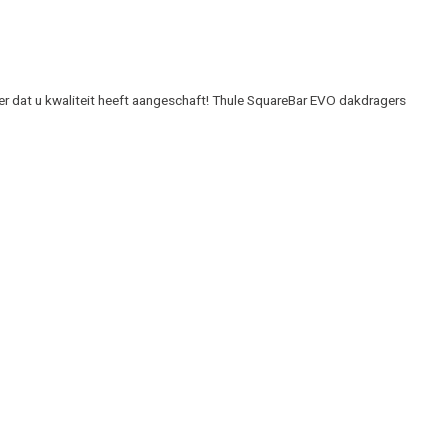
er dat u kwaliteit heeft aangeschaft! Thule SquareBar EVO dakdragers