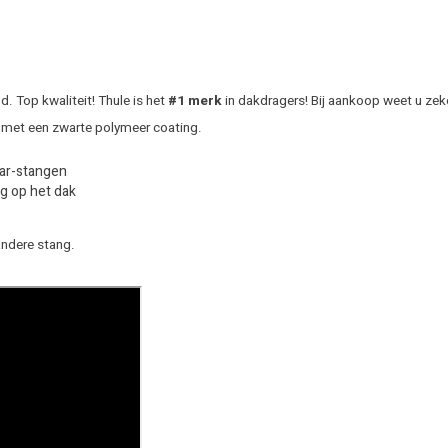
 Top kwaliteit! Thule is het
#1 merk
in dakdragers! Bij aankoop weet u zek
 met een zwarte polymeer coating.
Bar-stangen
g op het dak
andere stang.