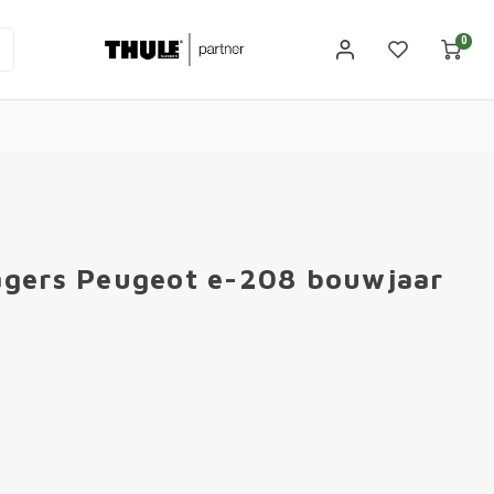
0
agers Peugeot e-208 bouwjaar