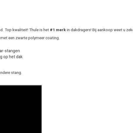
 Top kwaliteit! Thule is het
#1 merk
in dakdragers! Bij aankoop weet u zek
 met een zwarte polymeer coating.
Bar-stangen
g op het dak
andere stang.