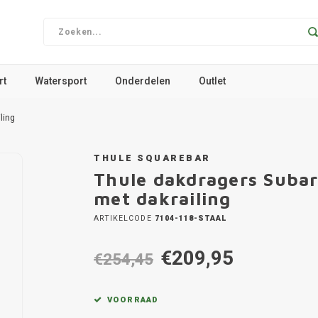
rt
Watersport
Onderdelen
Outlet
ling
THULE SQUAREBAR
Thule dakdragers Suba
met dakrailing
ARTIKELCODE
7104-118-STAAL
€209,95
€254,45
VOORRAAD