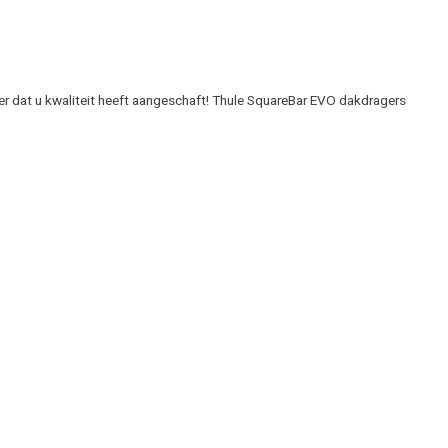
er dat u kwaliteit heeft aangeschaft! Thule SquareBar EVO dakdragers