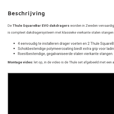
Beschrijving
De
Thule SquareBar EVO dakdragers
worden in Zweden vervaardigd.
is compleet dakdragersysteem met klassieke vierkante stalen stangen
4 eenvoudig te installeren drager voeten en 2 Thule Square
Schokbestendige polymeercoating biedt extra grip voor ladin
Roestbestendige, gegalvaniseerde stalen vierkante stangen.
Montage video:
let op, in de video is de Thule set afgebeeld met een 