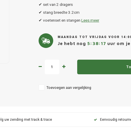
✔ set van 2 dragers
✔ stang breedte 3.2cm
✔ voetenset en stangen
Lees meer
MAANDAG TOT VRIJDAG VOOR 14:0
Je hebt nog
5:38:16
uur om je 
To
Toevoegen aan vergelijking
lg uw zending met track & trace
Eenvoudig retourn