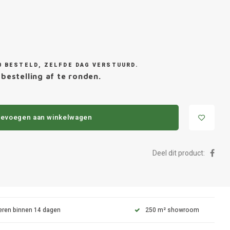
0 BESTELD, ZELFDE DAG VERSTUURD.
bestelling af te ronden.
evoegen aan winkelwagen
Deel dit product:
eren binnen 14 dagen
250 m² showroom