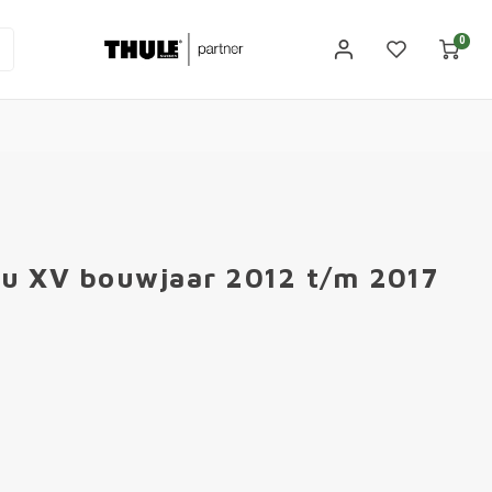
0
ru XV bouwjaar 2012 t/m 2017