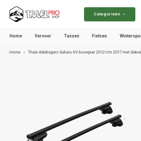
Categorieën
Home
Vervoer
Tassen
Fietsen
Winterspo
Home
Thule dakdragers Subaru XV bouwjaar 2012 t/m 2017 met dakrai